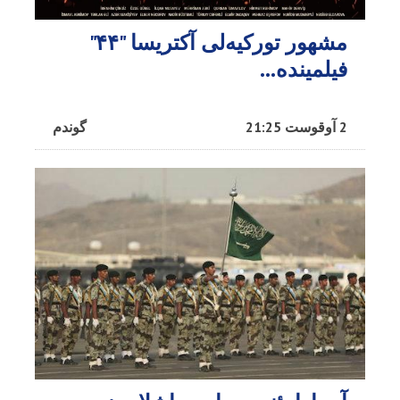
مشهور تورکیه‌لی آکتریسا "۴۴"
فیلمینده...
2 آوقوست 21:25
گوندم