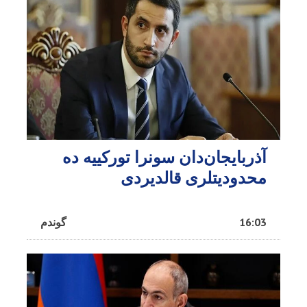
آذربایجان‌دان سونرا تورکییه ده
محدودیتلری قالدیردی
16:03
گوندم