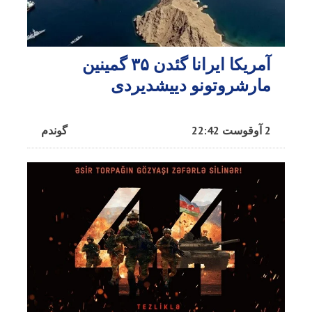
آمریکا ایرانا گئدن ۳۵ گمینین
مارشروتونو دییشدیردی
2 آوقوست 22:42
گوندم