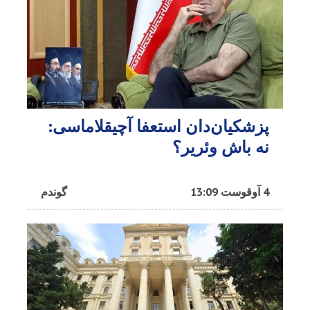
پزشکیان‌دان استعفا آچیقلاماسی:
نه باش وئریر؟
4 آوقوست 13:09
گوندم