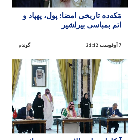
مَکه‌ده تاریخی امضا: پول، پهپاد و
اتم بمباسی بیرلشیر
7 آوقوست 21:12
گوندم