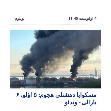
4 آوقوست 11:45
توپلوم
مسکوایا دهشتلی هجوم: ۵ اؤلو، ۶
یارالی - ویدئو