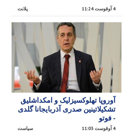
4 آوقوست 11:24
پلانت
آوروپا تهلوکسیزلیک و امکداشلیق
تشکیلاتینین صدری آذربایجانا گلدی
- فوتو
4 آوقوست 11:03
سیاست