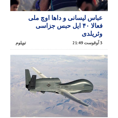
عباس لیسانی و داها اوچ ملی
فعالا ۴۰ ایل حبس جزاسی
وئریلدی
3 آوقوست 21:49
توپلوم