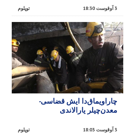
3 آوقوست 18:30
توپلوم
چاراویماق‌دا ایش قضاسی-
معدن‌چیلر یارالاندی
3 آوقوست 18:03
توپلوم