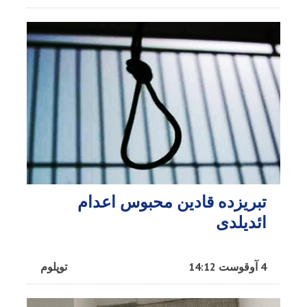
تبریزده قادین محبوس اعدام
ائدیلدی
4 آوقوست 14:12
توپلوم