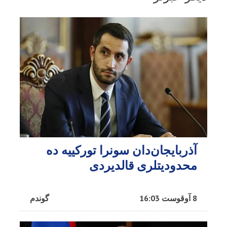
آذربایجان‌دان سونرا تورکییه ده
محدودیتلری قالدیردی
8 آوقوست 16:03
گوندم