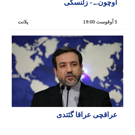
اوچون... - زلنسکی
3 آوقوست 19:00
پلانت
عراقچی عراقا گئتدی