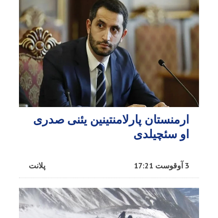
ارمنستان پارلامنتینین یئنی صدری
او سئچیلدی
3 آوقوست 17:21
پلانت