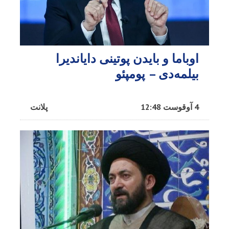
اوباما و بایدن پوتینی دایاندیرا
بیلمه‌دی – پومپئو
4 آوقوست 12:48
پلانت