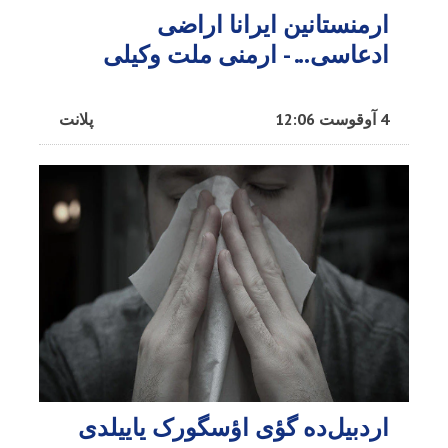
ارمنستانین ایرانا اراضی
ادعاسی... - ارمنی ملت وکیلی
4 آوقوست 12:06
پلانت
اردبیل‌ده گؤی اؤسگورک یاییلدی