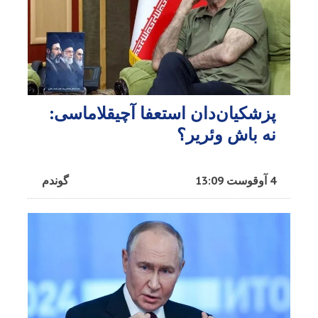
پزشکیان‌دان استعفا آچیقلاماسی:
نه باش وئریر؟
4 آوقوست 13:09
گوندم