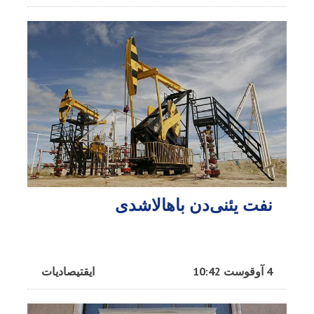
نفت یئنی‌دن باهالاشدی
4 آوقوست 10:42
ایقتیصادیات