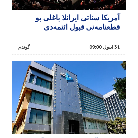
آمریکا سناتی ایرانلا باغلی بو
قطعنامه‌نی قبول ائتمه‌دی
31 اییول 09:00
گوندم