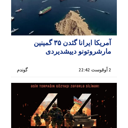
آمریکا ایرانا گئدن ۳۵ گمینین
مارشروتونو دییشدیردی
2 آوقوست 22:42
گوندم