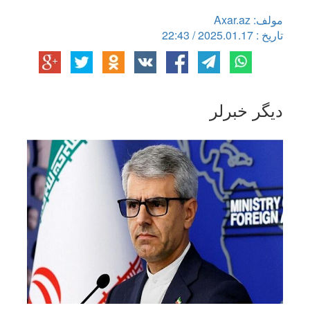
مولف: Axar.az
تاریخ : 2025.01.17 / 22:43
دیگر خبرلر