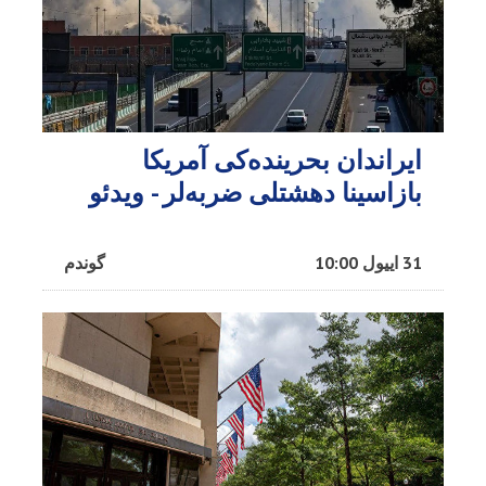
ایراندان بحرینده‌کی آمریکا
بازاسینا دهشتلی ضربه‌لر - ویدئو
31 اییول 10:00
گوندم