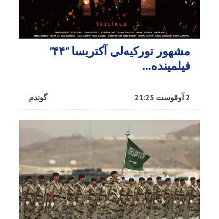
مشهور تورکیه‌لی آکتریسا "۴۴"
فیلمینده...
2 آوقوست 21:25
گوندم