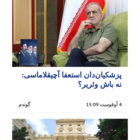
پزشکیان‌دان استعفا آچیقلاماسی:
نه باش وئریر؟
4 آوقوست 13:09
گوندم