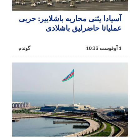
آسیادا یئنی محاربه باشلاییر: حربی
عملیاتا حاضرلیق باشلادی
1 آوقوست 10:33
گوندم