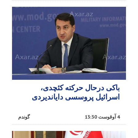
باکی درحال حرکته کئچدی،
اسرائیل پروسسی دایاندیردی
4 آوقوست 13:30
گوندم