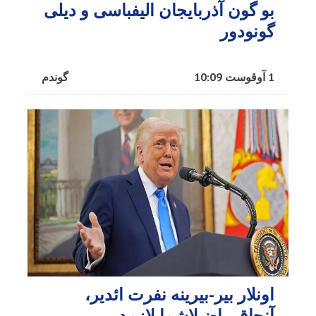
بو گون آذربایجان الیفباسی و دیلی
گونودور
1 آوقوست 10:09
گوندم
اونلار بیر-بیرینه نفرت ائدیر،
آنجاق راضیلاشما لازمدیر