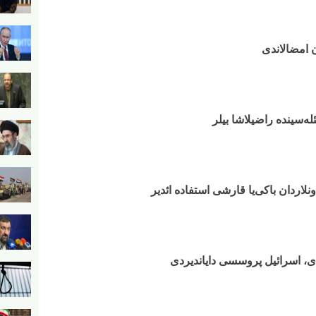
ن امضالاندی
ه‌سینده راضیلاشا بیلر
اونلاردان باکی‌یا قارشی استفاده ائدیر
، اسرائیل پروسسی دایاندیردی