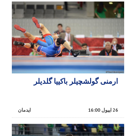
ارمنی گولشچیلر باکییا گلدیلر
26 اییول 16:00
ایدمان