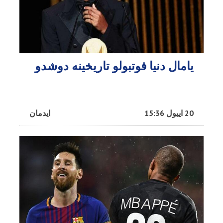
یامال دنیا فوتبولو تاریخینه دوشدو
20 اییول 15:36
ایدمان