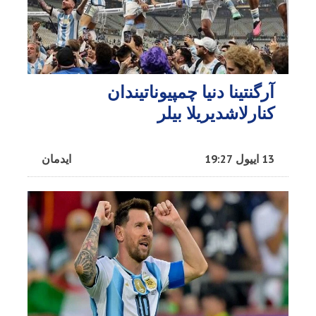
آرگنتینا دنیا چمپیوناتیندان
کنارلاشدیریلا بیلر
13 اییول 19:27
ایدمان