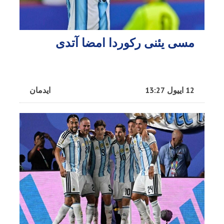
مسی یئنی رکوردا امضا آتدی
12 اییول 13:27
ایدمان