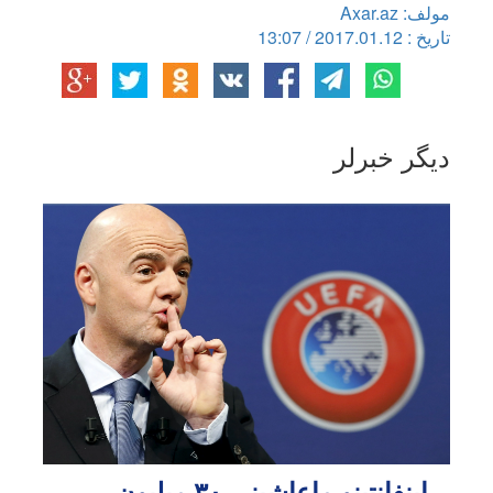
مولف: Axar.az
تاریخ : 2017.01.12 / 13:07
دیگر خبرلر
اینفانتینو ماعاشینی ۳۰ میلیون