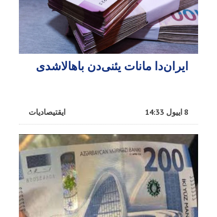
ایران‌دا مانات یئنی‌دن باهالاشدی
8 اییول 14:33
ایقتیصادیات