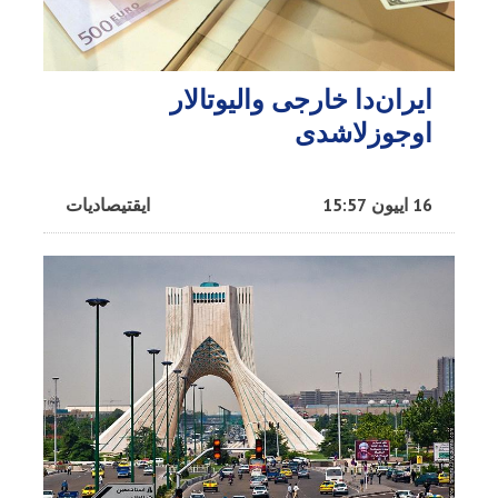
ایران‌دا خارجی والیوتالار
اوجوزلاشدی
16 اییون 15:57
ایقتیصادیات