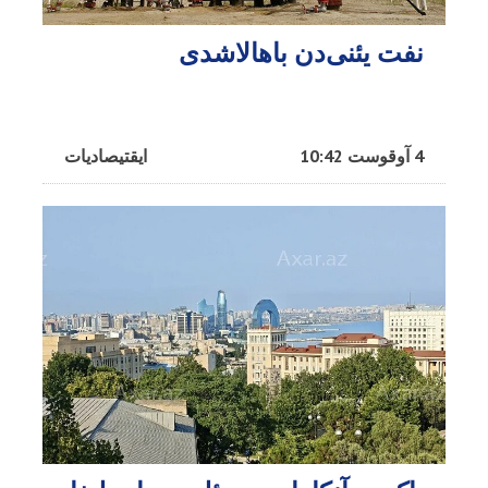
نفت یئنی‌دن باهالاشدی
4 آوقوست 10:42
ایقتیصادیات