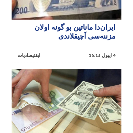
ایران‌دا ماناتین بو گونه اولان
مزننه‌سی آچیقلاندی
4 اییول 15:13
ایقتیصادیات