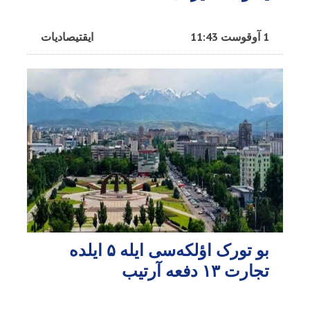
1 آوقوست 11:43
ایقتیصادیات
بو تورک اؤلکه‌سی ایله ۵ ایلده
تجارت ۱۳ دفعه آرتیب