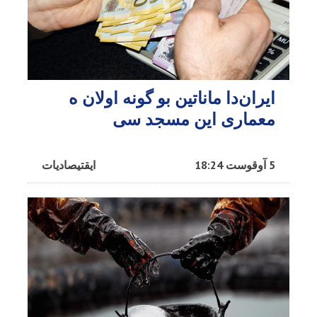
ایران‌دا ماناتین بو گونه اولان ه
معماری این مسجد سی
5 آوقوست 18:24
ایقتیصادیات