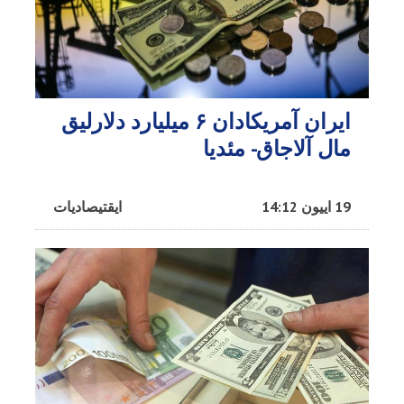
ایران آمریکادان ۶ میلیارد دلارلیق
مال آلاجاق- مئدیا
19 اییون 14:12
ایقتیصادیات