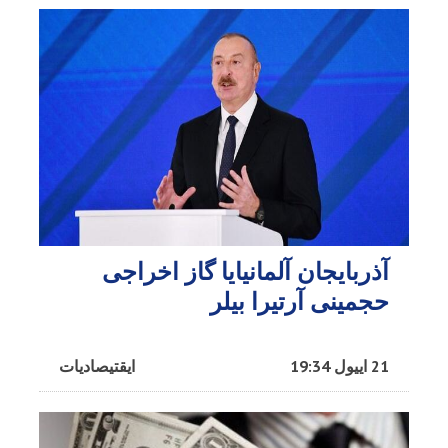
آذربایجان آلمانیایا گاز اخراجی
حجمینی آرتیرا بیلر
21 اییول 19:34
ایقتیصادیات