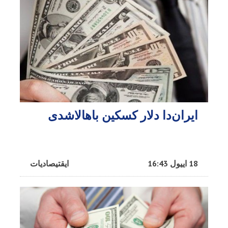
ایران‌دا دلار کسکین باهالاشدی
18 اییول 16:43
ایقتیصادیات