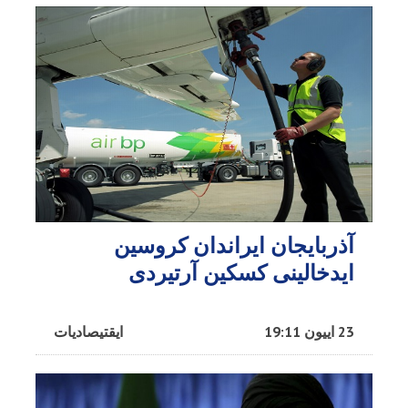
آذربایجان ایراندان کروسین
ایدخالینی کسکین آرتیردی
23 اییون 19:11
ایقتیصادیات