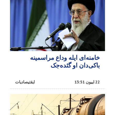
خامنه‌ای ایله وداع مراسمینه
باکی‌دان او گئده‌جک
22 اییون 13:51
ایقتیصادیات