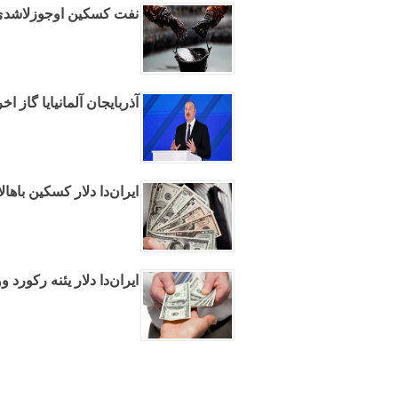
نفت کسکین اوجوزلاشد
آذربایجان آلمانیایا گاز ا
ایران‌دا دلار کسکین باها
ایران‌دا دلار یئنه رکورد و