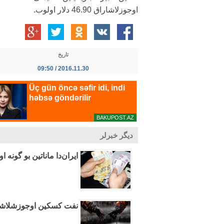
اوجوزلاشاراق 46.90 دلار اولوب.
تاریخ
2016.11.30 / 09:50
دیگر خبرلر
ایران‌دا ماناتین بو گونه
نفت کسکین اوجوزشلاش