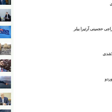
ی
خراجی حجمینی آرتیرا بیلر
لاشدی
وردو