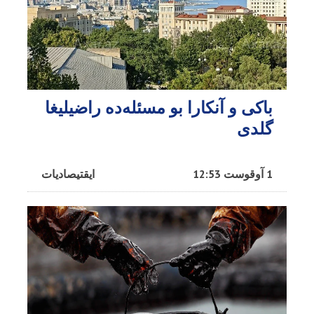
باکی و آنکارا بو مسئله‌ده راضیلیغا
گلدی
1 آوقوست 12:53
ایقتیصادیات