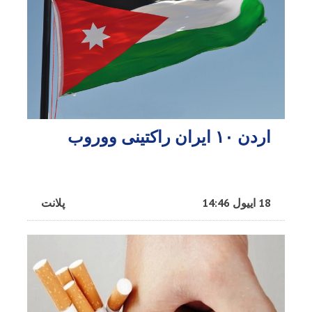
اردن ۱۰ ایران راکتینی ووروب
18 اییول 14:46
پلانت