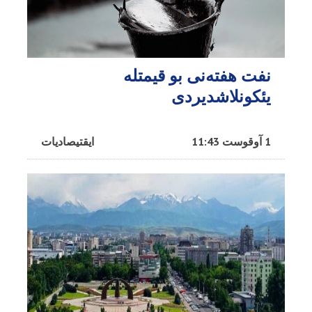
نفت هفته‌نی بو قیمتله
یئکونلاشدیردی
1 آوقوست 11:43
ایقتیصادیات