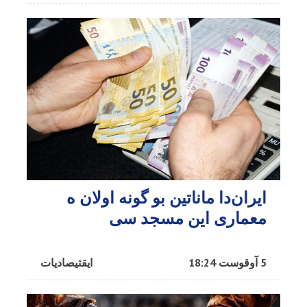
ایران‌دا ماناتین بو گونه اولان ه
معماری این مسجد سی
5 آوقوست 18:24
ایقتیصادیات