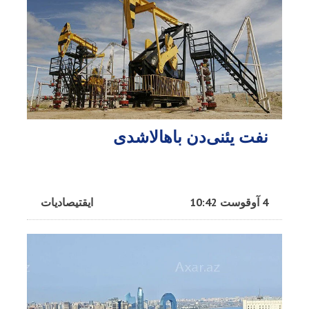
نفت یئنی‌دن باهالاشدی
4 آوقوست 10:42
ایقتیصادیات