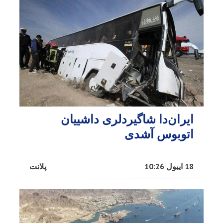
ایران‌دا شاگیردلری داشییان
اتوبوس آشدی
18 اییول 10:26
پلانت