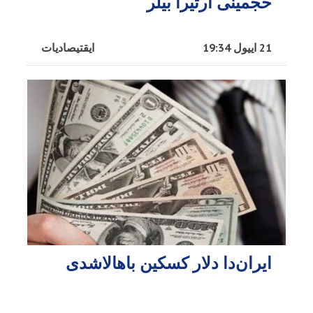
حجمینی آرتیرا بیلر
21 اییول 19:34
ایقتیصادیات
ایران‌دا دلار کسکین باهالاشدی