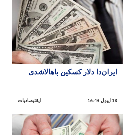
ایران‌دا دلار کسکین باهالاشدی
18 اییول 16:43
ایقتیصادیات