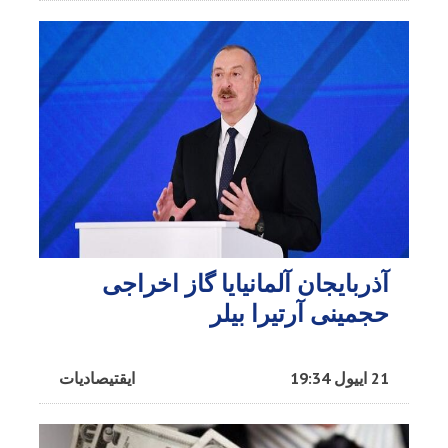
آذربایجان آلمانیایا گاز اخراجی
حجمینی آرتیرا بیلر
21 اییول 19:34
ایقتیصادیات