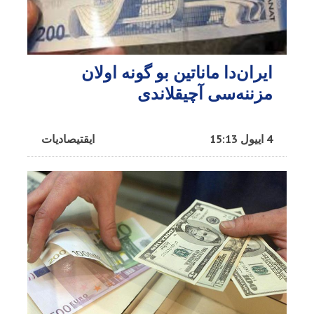
ایران‌دا ماناتین بو گونه اولان
مزننه‌سی آچیقلاندی
4 اییول 15:13
ایقتیصادیات