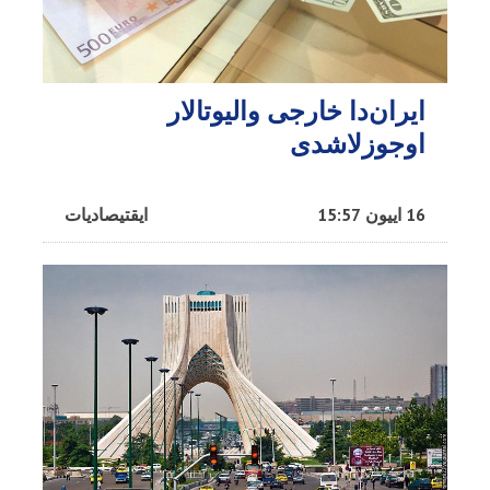
ایران‌دا خارجی والیوتالار
اوجوزلاشدی
16 اییون 15:57
ایقتیصادیات