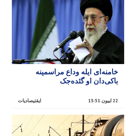
خامنه‌ای ایله وداع مراسمینه
باکی‌دان او گئده‌جک
22 اییون 13:51
ایقتیصادیات