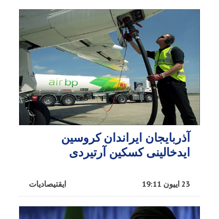
آذربایجان ایراندان کروسین
ایدخالینی کسکین آرتیردی
23 اییون 19:11
ایقتیصادیات