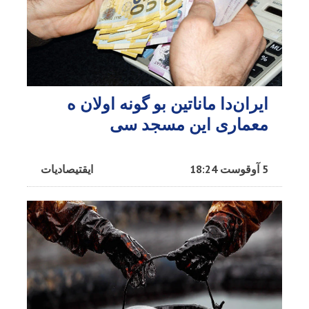
ایران‌دا ماناتین بو گونه اولان ه
معماری این مسجد سی
5 آوقوست 18:24
ایقتیصادیات