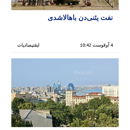
نفت یئنی‌دن باهالاشدی
4 آوقوست 10:42
ایقتیصادیات