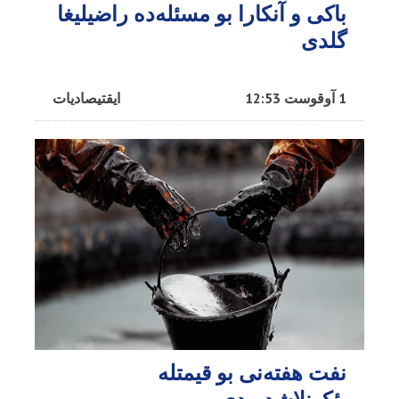
باکی و آنکارا بو مسئله‌ده راضیلیغا
گلدی
1 آوقوست 12:53
ایقتیصادیات
نفت هفته‌نی بو قیمتله