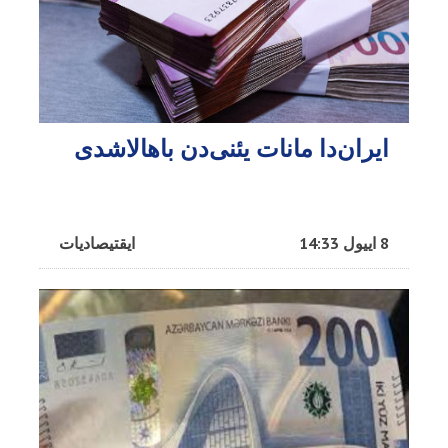
ایران‌دا مانات یئنی‌دن باهالاشدی
8 اییول 14:33
ایقتیصادیات