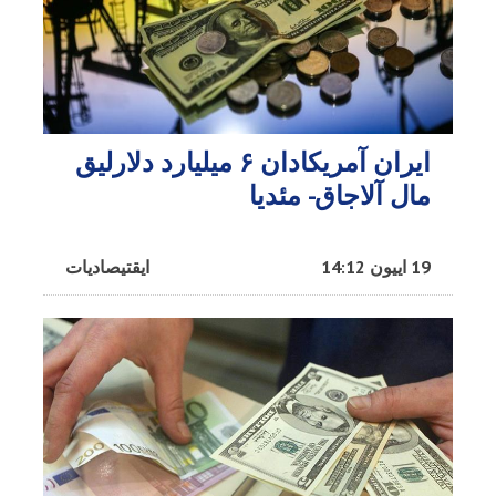
ایران آمریکادان ۶ میلیارد دلارلیق
مال آلاجاق- مئدیا
19 اییون 14:12
ایقتیصادیات