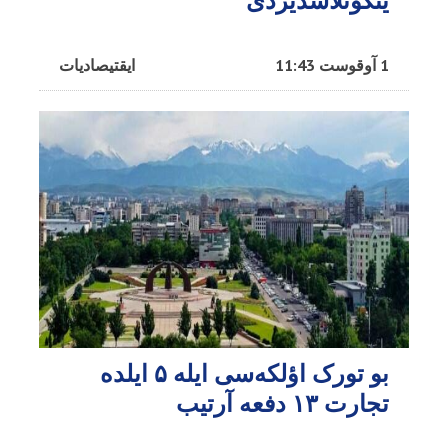
یئکونلاشدیردی
1 آوقوست 11:43
ایقتیصادیات
بو تورک اؤلکه‌سی ایله ۵ ایلده
تجارت ۱۳ دفعه آرتیب