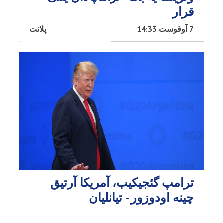
قرار
7 آوقوست 14:33
پلانت
ترامپ گئجیکیب، آمریکا آرتیق
چینه اودوزور - تیانلیان