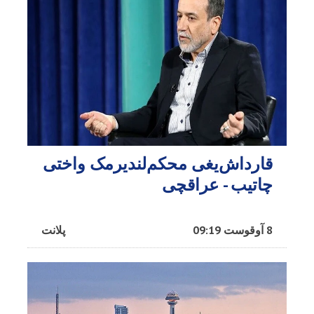
قارداش‌یغی محکم‌لندیرمک واختی
چاتیب - عراقچی
8 آوقوست 09:19
پلانت