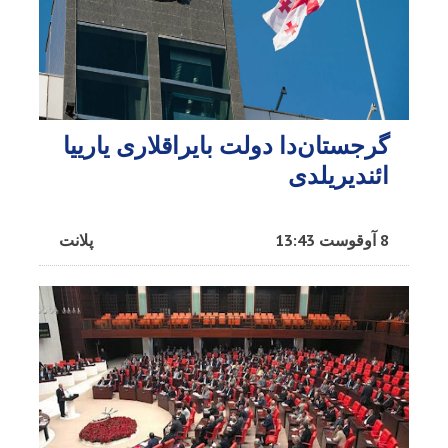
گرجستان‌دا دولت بایراقلاری یارییا
ائندیریلدی
8 آوقوست 13:43
پلانت