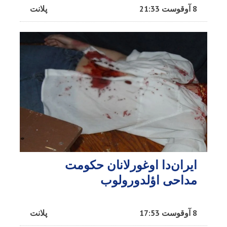
8 آوقوست 21:33
پلانت
ایران‌دا اوغورلانان حکومت
مداحی اؤلدورولوب
8 آوقوست 17:53
پلانت