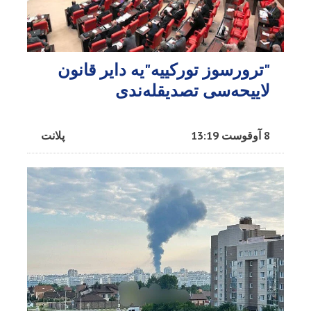
"ترورسوز تورکییه"یه دایر قانون
لاییحه‌سی تصدیقله‌ندی
8 آوقوست 13:19
پلانت