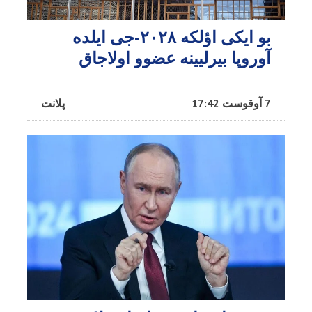
بو ایکی اؤلکه ۲۰۲۸-جی ایلده
آوروپا بیرلیینه عضوو اولاجاق
7 آوقوست 17:42
پلانت