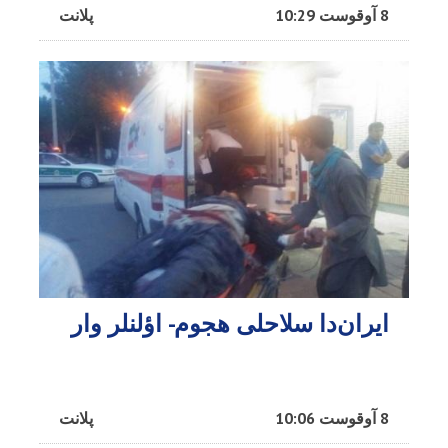
8 آوقوست 10:29
پلانت
ایران‌دا سلاحلی هجوم- اؤلنلر وار
8 آوقوست 10:06
پلانت