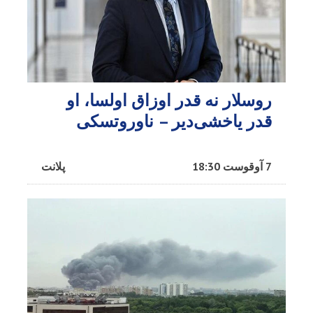
روسلار نه قدر اوزاق اولسا، او
قدر یاخشی‌دیر – ناوروتسکی
7 آوقوست 18:30
پلانت