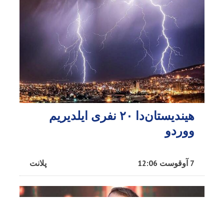
هیندیستان‌دا ۲۰ نفری ایلدیریم
ووردو
7 آوقوست 12:06
پلانت