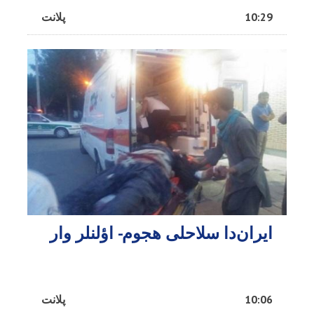
10:29
پلانت
ایران‌دا سلاحلی هجوم- اؤلنلر وار
10:06
پلانت