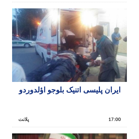
ایران پلیسی اتنیک بلوجو اؤلدوردو
17:00
پلانت