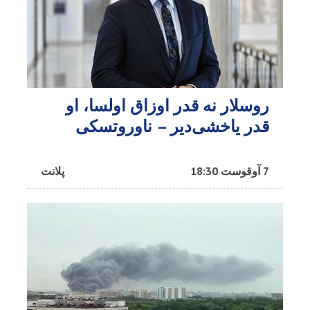
روسلار نه قدر اوزاق اولسا، او
قدر یاخشی‌دیر – ناوروتسکی
7 آوقوست 18:30
پلانت