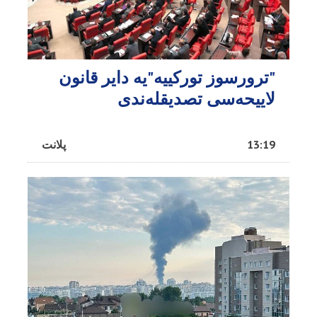
"ترورسوز تورکییه"یه دایر قانون
لاییحه‌سی تصدیقله‌ندی
13:19
پلانت