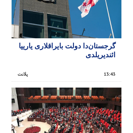
گرجستان‌دا دولت بایراقلاری یارییا
ائندیریلدی
13:43
پلانت