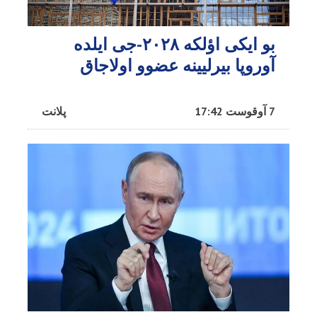
بو ایکی اؤلکه ۲۰۲۸-جی ایلده
آوروپا بیرلیینه عضوو اولاجاق
7 آوقوست 17:42
پلانت