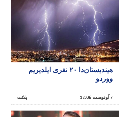
هیندیستان‌دا ۲۰ نفری ایلدیریم
ووردو
7 آوقوست 12:06
پلانت