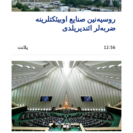
روسیه‌نین صنایع اوبیئکتلرینه
ضربه‌لر ائندیریلدی
12:56
پلانت