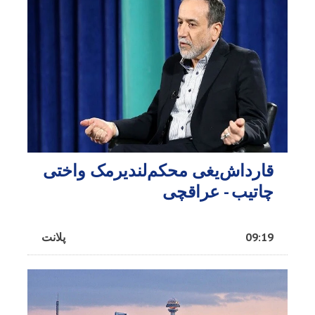
قارداش‌یغی محکم‌لندیرمک واختی
چاتیب - عراقچی
09:19
پلانت