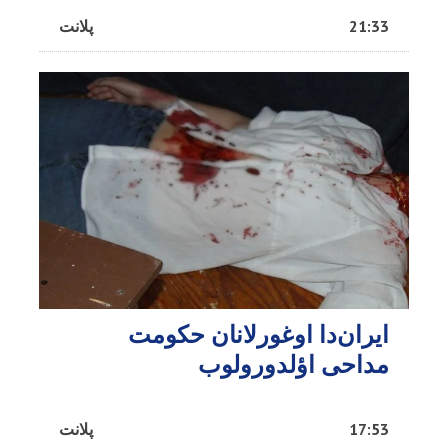
21:33
پلانت
ایران‌دا اوغورلانان حکومت
مداحی اؤلدورولوب
17:53
پلانت