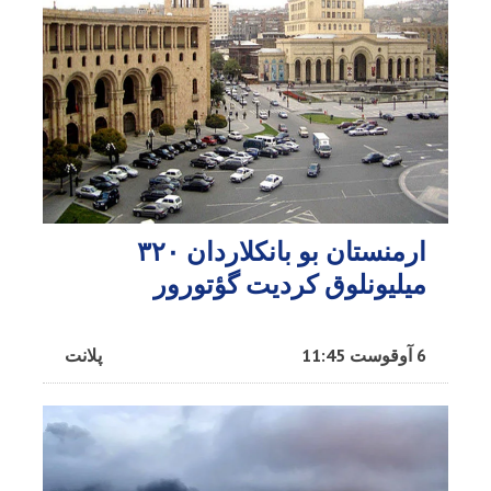
ارمنستان بو بانکلاردان ۳۲۰
میلیونلوق کردیت گؤتورور
6 آوقوست 11:45
پلانت