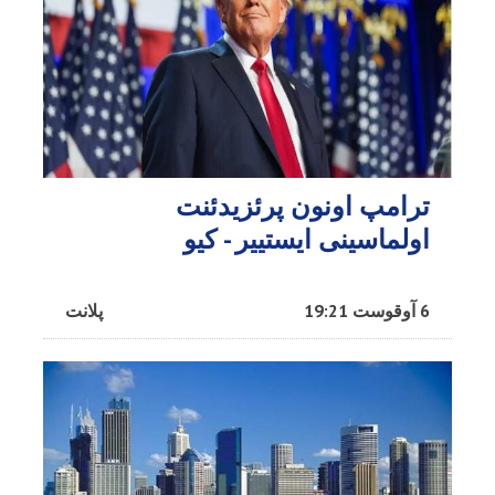
ترامپ اونون پرئزیدئنت
اولماسینی ایستییر - کیو
6 آوقوست 19:21
پلانت