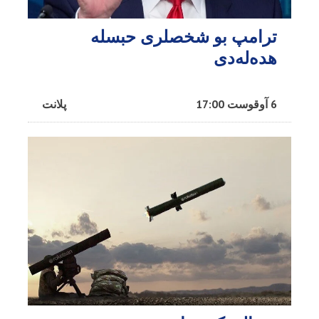
ترامپ بو شخصلری حبسله
هده‌له‌دی
6 آوقوست 17:00
پلانت