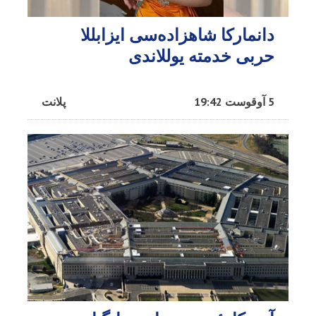
دانمارکا شاهزاده‌سی ایزابللا
حربی خدمته یوللاندی
5 آوقوست 19:42
پلانت