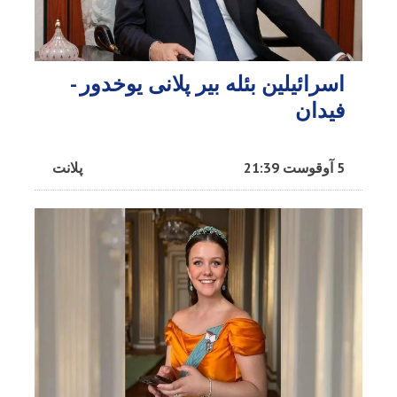
اسرائیلین بئله بیر پلانی یوخدور -
فیدان
5 آوقوست 21:39
پلانت