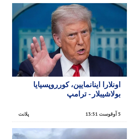
اونلارا اینانمایین، کورروپسیایا
بولاشیبلار - ترامپ
5 آوقوست 13:51
پلانت