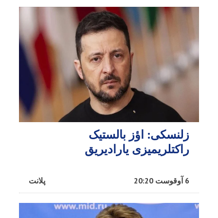
زلنسکی: اؤز بالستیک
راکتلریمیزی یارادیریق
6 آوقوست 20:20
پلانت