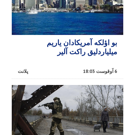
بو اؤلکه آمریکادان یاریم
میلیاردلیق راکت آلیر
6 آوقوست 18:03
پلانت