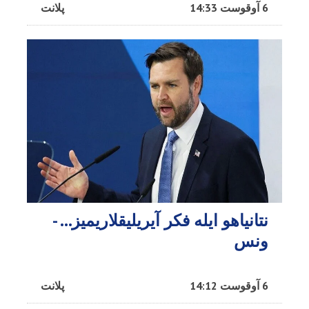
6 آوقوست 14:33
پلانت
نتانیاهو ایله فکر آیریلیقلاریمیز… -
ونس
6 آوقوست 14:12
پلانت