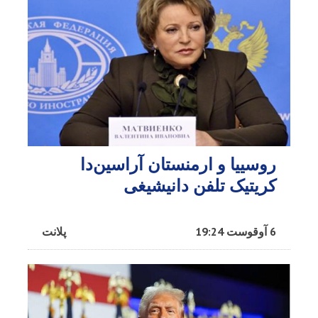
روسییا و ارمنستان آراسین‌دا
کریتیک تلفن دانیشیغی
6 آوقوست 19:24
پلانت