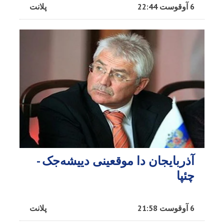
6 آوقوست 22:44
پلانت
آذربایجان دا موقعینی دییشه‌جک -
چئپا
6 آوقوست 21:58
پلانت