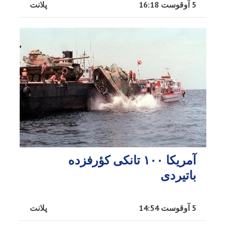
5 آوقوست 16:18
پلانت
آمریکا ۱۰۰ تانکی کؤرفزده
باتیردی
5 آوقوست 14:54
پلانت