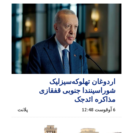
اردوغان تهلوکه‌سیزلیک
شوراسینندا جنوبی قفقازی
مذاکره ائد‌جک
6 آوقوست 12:48
پلانت