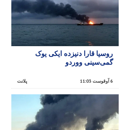
روسیا قارا دنیزده ایکی یوک
گمی‌سینی ووردو
6 آوقوست 11:03
پلانت