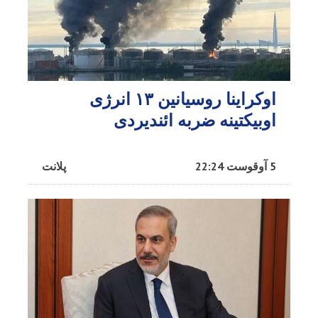
اوکراینا روسیانین ۱۳ انرژی
اوبیکتینه ضربه ائندیردی
5 آوقوست 22:24
پلانت