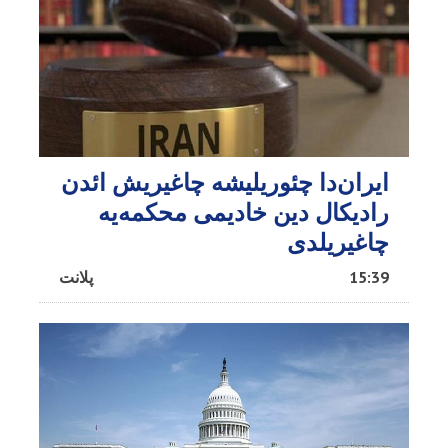
ایران‌دا چئوریلیشه چاغیریش ائد‌ن
رادیکال دین خادیمی محکمه‌یه
چاغیریلدی
15:39
پلانت