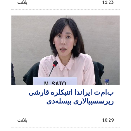
11:23
پلانت
ب‌ام‌ت ایراندا اتنیکلره قارشی
رپرسسییالاری پیسله‌دی
10:29
پلانت