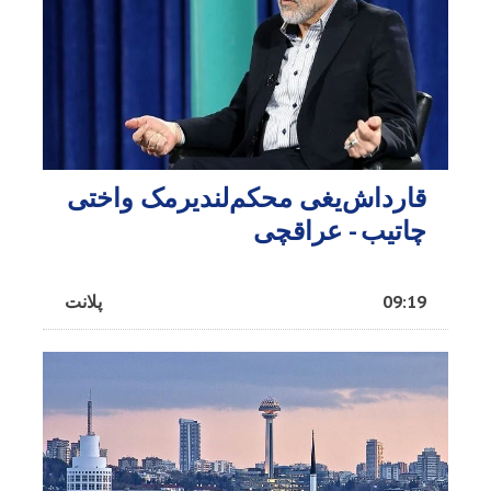
قارداش‌یغی محکم‌لندیرمک واختی
چاتیب - عراقچی
09:19
پلانت