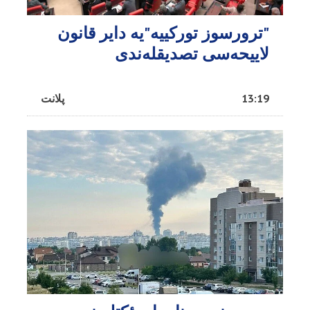
"ترورسوز تورکییه"یه دایر قانون
لاییحه‌سی تصدیقله‌ندی
13:19
پلانت