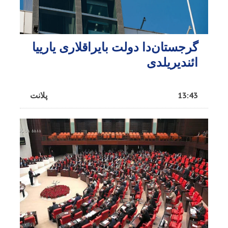
گرجستان‌دا دولت بایراقلاری یارییا
ائندیریلدی
13:43
پلانت