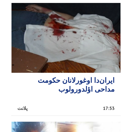
ایران‌دا اوغورلانان حکومت
مداحی اؤلدورولوب
17:53
پلانت