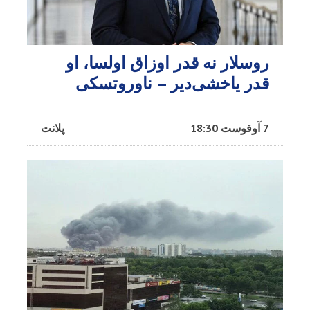
روسلار نه قدر اوزاق اولسا، او
قدر یاخشی‌دیر – ناوروتسکی
7 آوقوست 18:30
پلانت