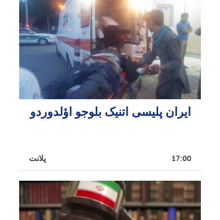
ایران پلیسی اتنیک بلوجو اؤلدوردو
17:00
پلانت