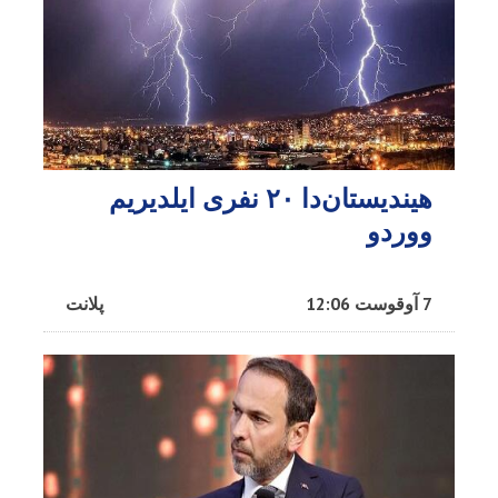
هیندیستان‌دا ۲۰ نفری ایلدیریم
ووردو
7 آوقوست 12:06
پلانت