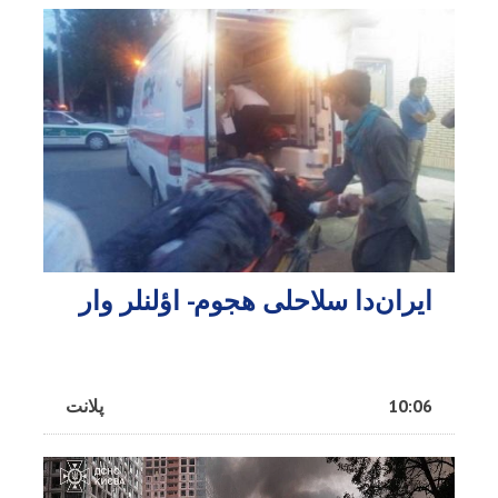
ایران‌دا سلاحلی هجوم- اؤلنلر وار
10:06
پلانت