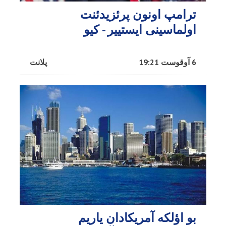
ترامپ اونون پرئزیدئنت
اولماسینی ایستییر - کیو
6 آوقوست 19:21
پلانت
بو اؤلکه آمریکادان یاریم