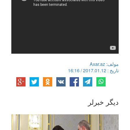
مولف: Axar.az
تاریخ : 2017.01.12 / 16:16
دیگر خبرلر