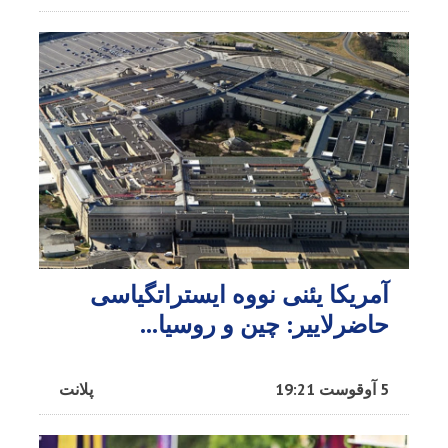
آمریکا یئنی نووه ایستراتگیاسی
حاضرلاییر: چین و روسیا...
5 آوقوست 19:21
پلانت