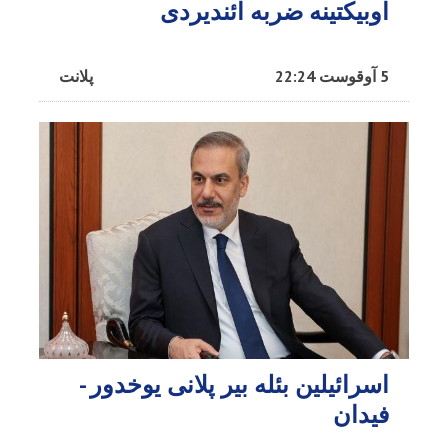
اوبیکتینه ضربه ائندیردی
5 آوقوست 22:24
پلانت
اسرائیلین بئله بیر پلانی یوخدور -
فیدان