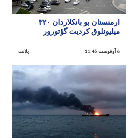
ارمنستان بو بانکلاردان ۳۲۰
میلیونلوق کردیت گؤتورور
6 آوقوست 11:45
پلانت