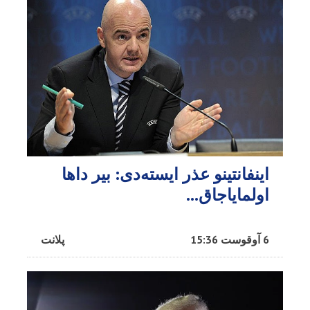
اینفانتینو عذر ایسته‌دی: بیر داها
اولمایاجاق…
6 آوقوست 15:36
پلانت