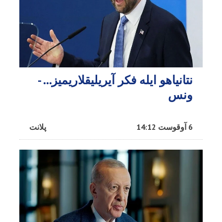
نتانیاهو ایله فکر آیریلیقلاریمیز… -
ونس
6 آوقوست 14:12
پلانت