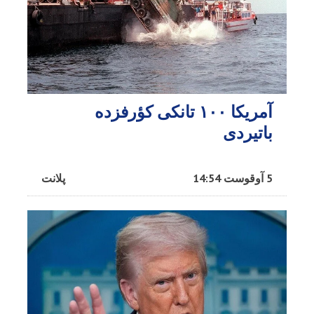
آمریکا ۱۰۰ تانکی کؤرفزده
باتیردی
5 آوقوست 14:54
پلانت