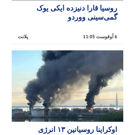
روسیا قارا دنیزده ایکی یوک
گمی‌سینی ووردو
6 آوقوست 11:03
پلانت
اوکراینا روسیانین ۱۳ انرژی