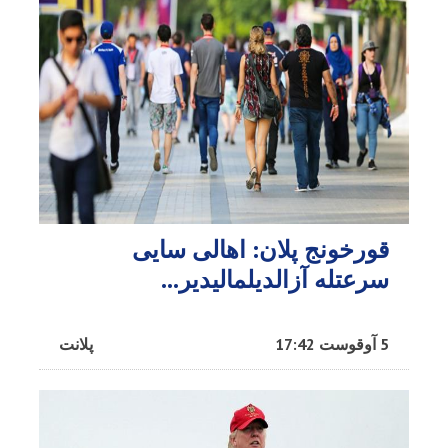
قورخونج پلان: اهالی سایی
سرعتله آزالدیلمالیدیر...
5 آوقوست 17:42
پلانت