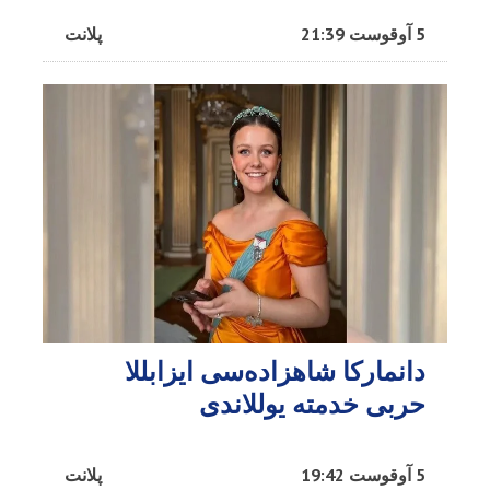
5 آوقوست 21:39
پلانت
دانمارکا شاهزاده‌سی ایزابللا
حربی خدمته یوللاندی
5 آوقوست 19:42
پلانت