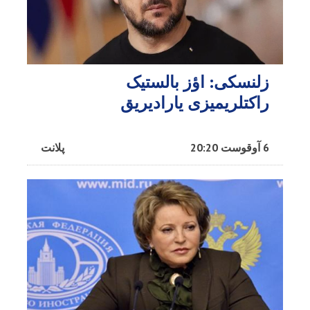
زلنسکی: اؤز بالستیک
راکتلریمیزی یارادیریق
6 آوقوست 20:20
پلانت