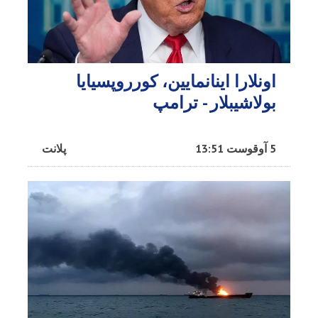
اونلارا اینانمایین، کورروپسیایا
بولاشیبلار - ترامپ
5 آوقوست 13:51
پلانت