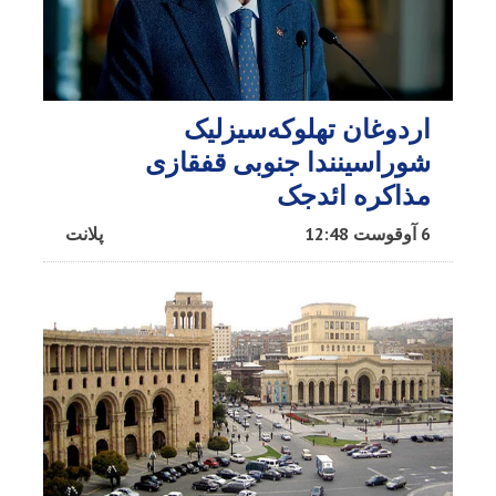
اردوغان تهلوکه‌سیزلیک
شوراسینندا جنوبی قفقازی
مذاکره ائد‌جک
6 آوقوست 12:48
پلانت