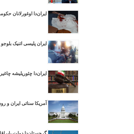
ایران‌دا اوغورلانان حک
ایران پلیسی اتنیک بلوجو 
ایران‌دا چئوریلیشه چاغی
آمریکا سناتی ایران و روس
گرجستان‌دا دولت بایراقلا