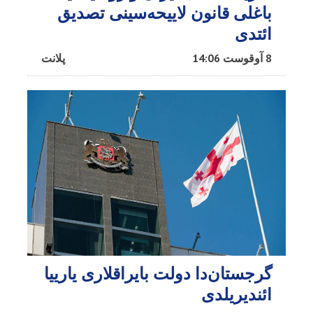
باغلی قانون لاییحه‌سینی تصدیق
ائتدی
8 آوقوست 14:06
پلانت
گرجستان‌دا دولت بایراقلاری یارییا
ائندیریلدی