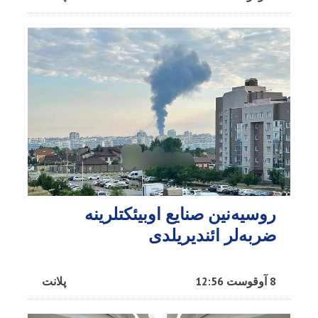
روسیه‌نین صنایع اوبیئکتلرینه
ضربه‌لر ائندیریلدی
8 آوقوست 12:56
پلانت