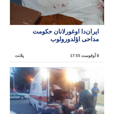
ایران‌دا اوغورلانان حکومت
مداحی اؤلدورولوب
8 آوقوست 17:53
پلانت