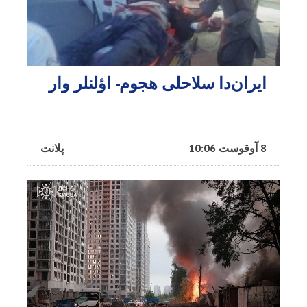
ایران‌دا سلاحلی هجوم- اؤلنلر وار
8 آوقوست 10:06
پلانت