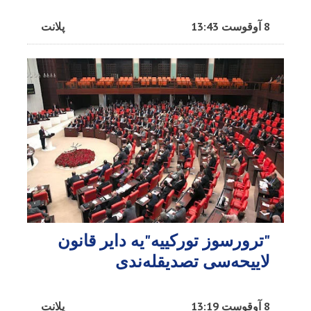
8 آوقوست 13:43
پلانت
"ترورسوز تورکییه"یه دایر قانون
لاییحه‌سی تصدیقله‌ندی
8 آوقوست 13:19
پلانت