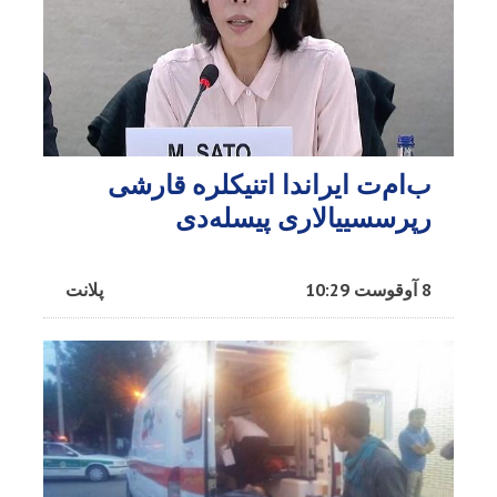
ب‌ام‌ت ایراندا اتنیکلره قارشی
رپرسسییالاری پیسله‌دی
8 آوقوست 10:29
پلانت