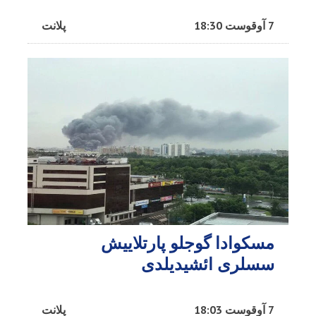
7 آوقوست 18:30
پلانت
مسکوادا گوجلو پارتلاییش
سسلری ائشیدیلدی
7 آوقوست 18:03
پلانت