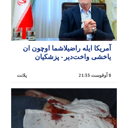
آمریکا ایله راضیلاشما اوچون ان
یاخشی واخت‌دیر - پزشکیان
8 آوقوست 21:33
پلانت