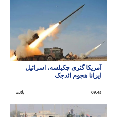
آمریکا گئری چکیلسه، اسرائیل
ایرانا هجوم ائد‌جک
09:43
پلانت