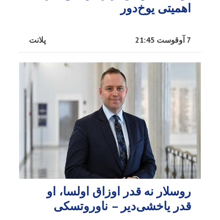
اهمیتی یوخ‌دور
7 آوقوست 21:45
پلانت
روسلار نه قدر اوزاق اولسا، او
قدر یاخشی‌دیر – ناوروتسکی