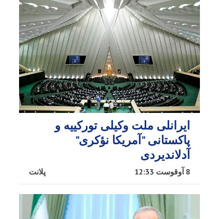
ایرانلی ملت وکیلی تورکییه و
پاکستانی "آمریکا نؤکری"
آدلاندیردی
8 آوقوست 12:33
پلانت