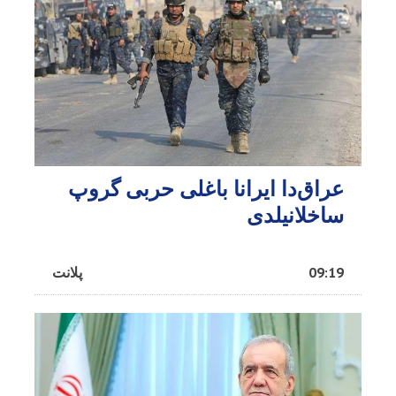
عراق‌دا ایرانا باغلی حربی گروپ
ساخلانیلدی
09:19
پلانت