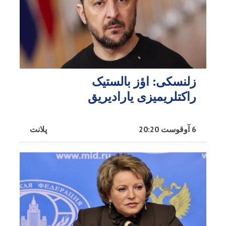
زلنسکی: اؤز بالستیک
راکتلریمیزی یارادیریق
6 آوقوست 20:20
پلانت