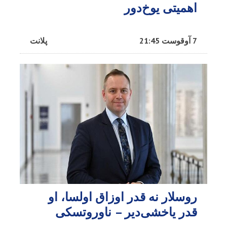
اهمیتی یوخ‌دور
7 آوقوست 21:45
پلانت
روسلار نه قدر اوزاق اولسا، او
قدر یاخشی‌دیر – ناوروتسکی