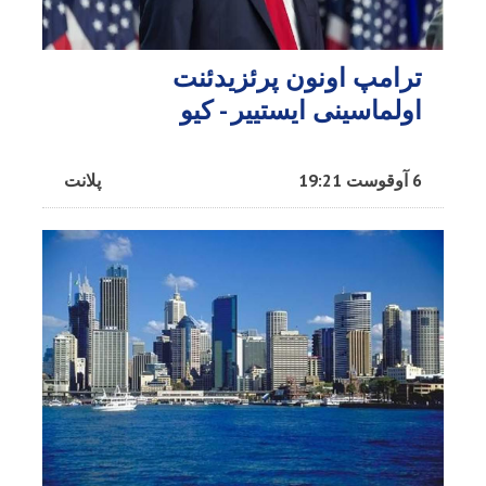
ترامپ اونون پرئزیدئنت
اولماسینی ایستییر - کیو
6 آوقوست 19:21
پلانت