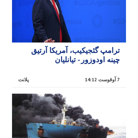
ترامپ گئجیکیب، آمریکا آرتیق
چینه اودوزور - تیانلیان
7 آوقوست 14:12
پلانت