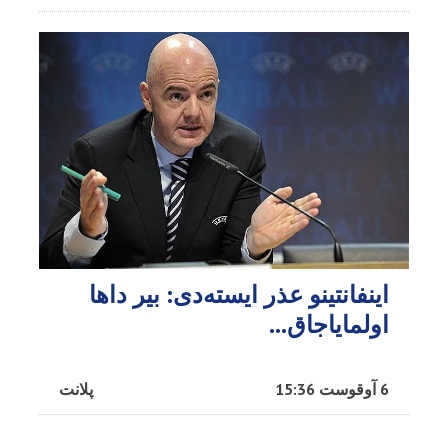
اینفانتینو عذر ایسته‌دی: بیر داها
اولمایاجاق…
6 آوقوست 15:36
پلانت