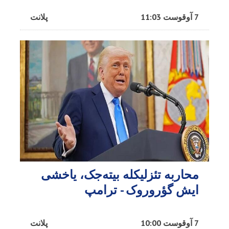
7 آوقوست 11:03
پلانت
محاربه تئزلیکله بیته‌جک، یاخشی
ایش گؤروروک - ترامپ
7 آوقوست 10:00
پلانت