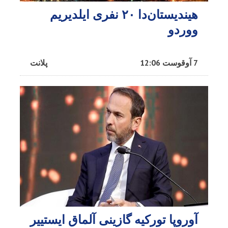
هیندیستان‌دا ۲۰ نفری ایلدیریم
ووردو
7 آوقوست 12:06
پلانت
آوروپا تورکیه گازینی آلماق ایستییر