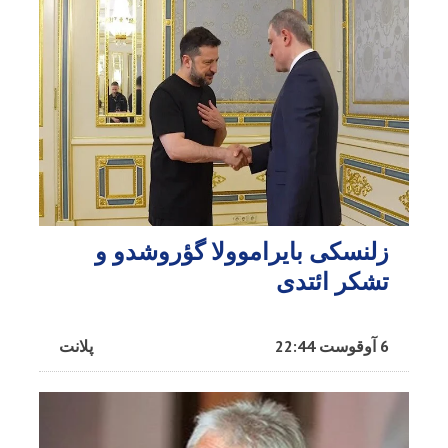
زلنسکی بایراموولا گؤروشدو و
تشکر ائتدی
6 آوقوست 22:44
پلانت