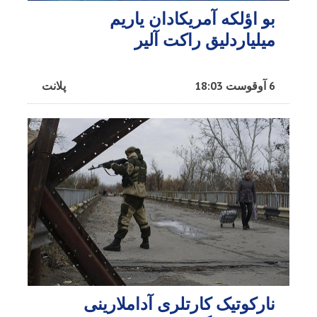
بو اؤلکه آمریکادان یاریم
میلیاردلیق راکت آلیر
6 آوقوست 18:03
پلانت
نارکوتیک کارتلری آداملارینی