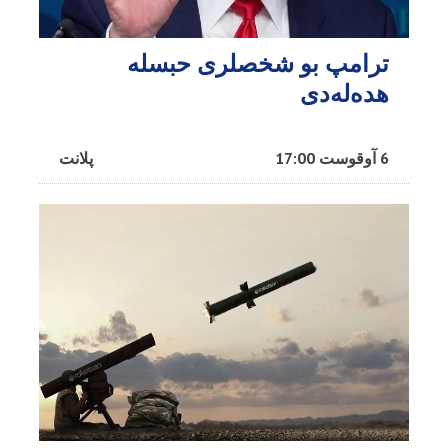
ترامپ بو شخصلری حبسله
هده‌له‌دی
6 آوقوست 17:00
پلانت