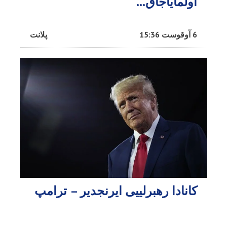
اولمایاجاق…
6 آوقوست 15:36
پلانت
کانادا رهبرلییی ایرنجدیر – ترامپ