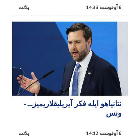
6 آوقوست 14:33
پلانت
نتانیاهو ایله فکر آیریلیقلاریمیز… -
ونس
6 آوقوست 14:12
پلانت