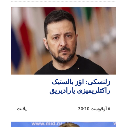
زلنسکی: اؤز بالستیک
راکتلریمیزی یارادیریق
6 آوقوست 20:20
پلانت