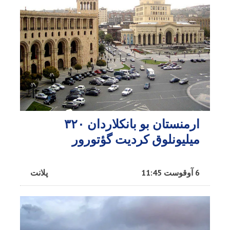
ارمنستان بو بانکلاردان ۳۲۰
میلیونلوق کردیت گؤتورور
6 آوقوست 11:45
پلانت