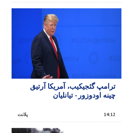
ترامپ گئجیکیب، آمریکا آرتیق
چینه اودوزور - تیانلیان
14:12
پلانت