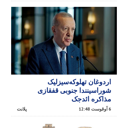
اردوغان تهلوکه‌سیزلیک
شوراسینندا جنوبی قفقازی
مذاکره ائد‌جک
6 آوقوست 12:48
پلانت