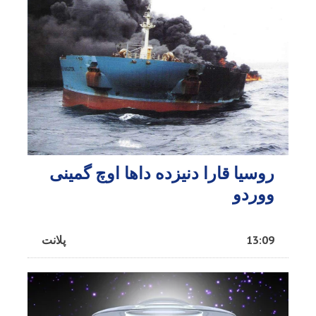
روسیا قارا دنیزده داها اوچ گمینی
ووردو
13:09
پلانت