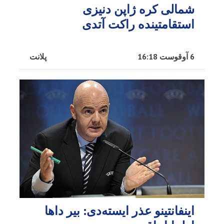
شمالی کره ژاپن دنیزی
استقامتینده راکت آتدی
6 آوقوست 16:18
پلانت
اینفانتینو عذر ایسته‌دی: بیر داها