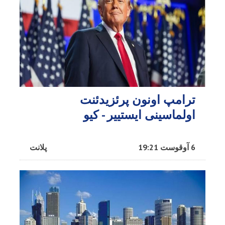
ترامپ اونون پرئزیدئنت
اولماسینی ایستییر - کیو
6 آوقوست 19:21
پلانت