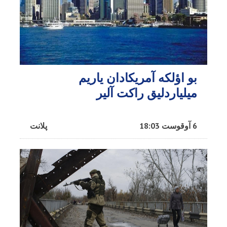
بو اؤلکه آمریکادان یاریم
میلیاردلیق راکت آلیر
6 آوقوست 18:03
پلانت