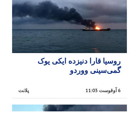
روسیا قارا دنیزده ایکی یوک
گمی‌سینی ووردو
6 آوقوست 11:03
پلانت