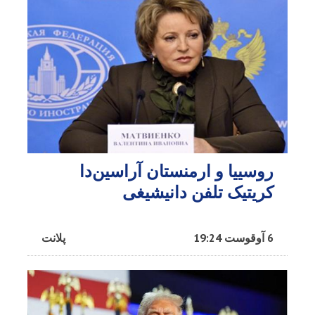
روسییا و ارمنستان آراسین‌دا
کریتیک تلفن دانیشیغی
6 آوقوست 19:24
پلانت