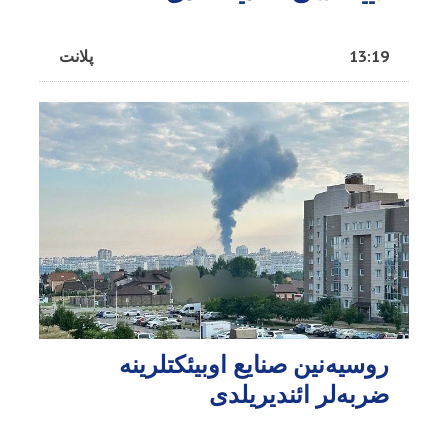
13:19
پلانت
روسیه‌نین صنایع اوبیئکتلرینه
ضربه‌لر ائندیریلدی