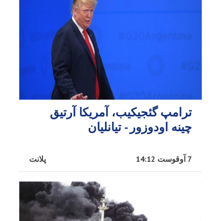
ترامپ گئجیکیب، آمریکا آرتیق
چینه اودوزور - تیانلیان
7 آوقوست 14:12
پلانت