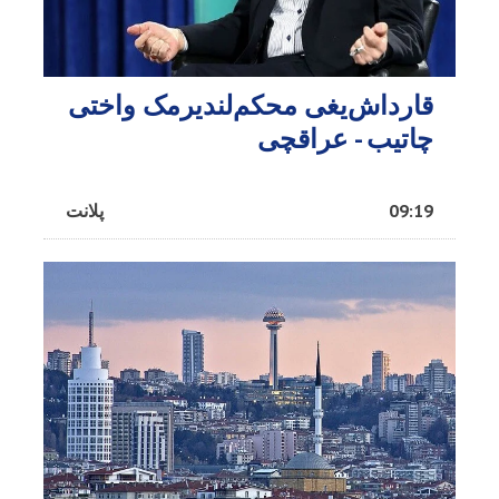
قارداش‌یغی محکم‌لندیرمک واختی
چاتیب - عراقچی
09:19
پلانت