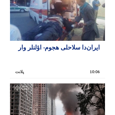
ایران‌دا سلاحلی هجوم- اؤلنلر وار
10:06
پلانت