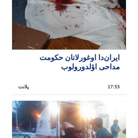
ایران‌دا اوغورلانان حکومت
مداحی اؤلدورولوب
17:53
پلانت