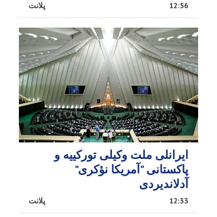
12:56
پلانت
ایرانلی ملت وکیلی تورکییه و
پاکستانی "آمریکا نؤکری"
آدلاندیردی
12:33
پلانت