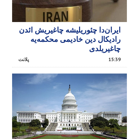
ایران‌دا چئوریلیشه چاغیریش ائد‌ن
رادیکال دین خادیمی محکمه‌یه
چاغیریلدی
15:39
پلانت