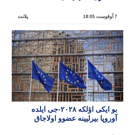
7 آوقوست 18:03
پلانت
بو ایکی اؤلکه ۲۰۲۸-جی ایلده
آوروپا بیرلیینه عضوو اولاجاق