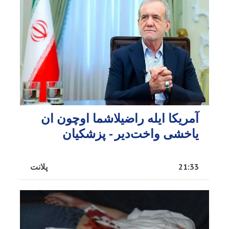
آمریکا ایله راضیلاشما اوچون ان
یاخشی واخت‌دیر - پزشکیان
21:33
پلانت