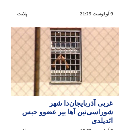
9 آوقوست 21:23
پلانت
غربی آذربایجان‌دا شهر
شوراسی‌نین آها بیر عضوو حبس
ائدیلدی