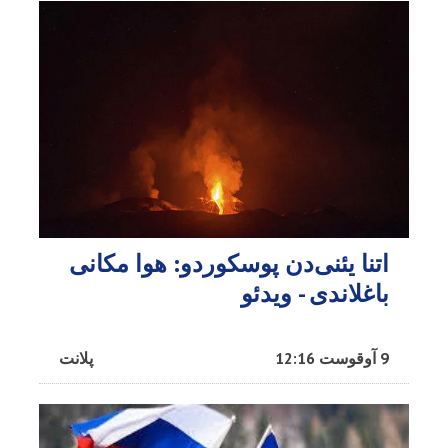
اتنا یئنی‌دن پوسکوردو: هوا مکانی
باغلاندی - ویدئو
9 آوقوست 12:16
پلانت