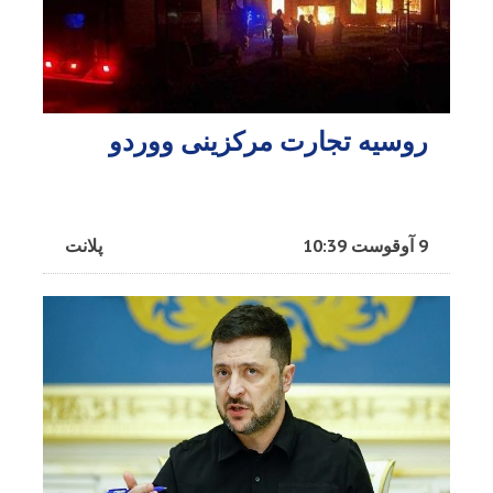
روسیه تجارت مرکزینی ووردو
9 آوقوست 10:39
پلانت