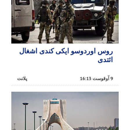
روس اوردوسو ایکی کندی اشغال
ائتدی
9 آوقوست 16:13
پلانت