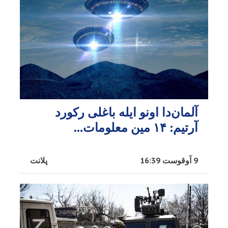
آلمان‌دا اونو ایله باغلی رکورد
آرتیم: ۱۴ مین معلومات...
9 آوقوست 16:39
پلانت