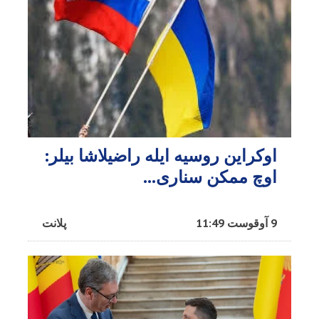
اوکراین روسیه ایله راضیلاشا بیلر:
اوچ ممکن سناری...
9 آوقوست 11:49
پلانت