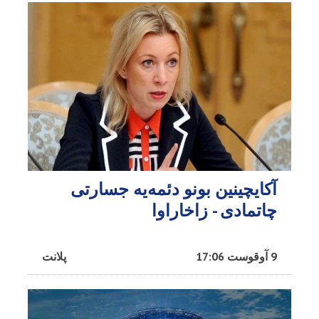
آکایچینین بونو دئمه‌یه جسارتی
چاتمادی - زاخاراوا
9 آوقوست 17:06
پلانت