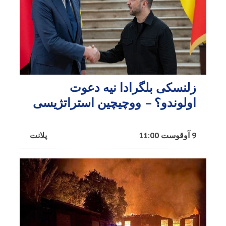
زلنسکی بلگرادا نیه دعوت
اولوندو؟ – ووچیچین استراتژیسی
9 آوقوست 11:00
پلانت