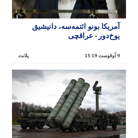
آمریکا بونو ائتمه‌سه، دانیشیق
یوخ‌دور - عراقچی
9 آوقوست 15:19
پلانت