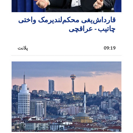
قارداش‌یغی محکم‌لندیرمک واختی
چاتیب - عراقچی
09:19
پلانت