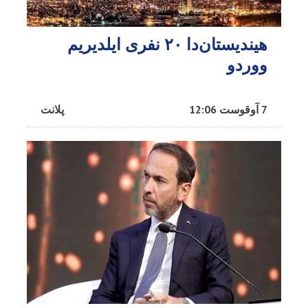
هیندیستان‌دا ۲۰ نفری ایلدیریم
ووردو
7 آوقوست 12:06
پلانت