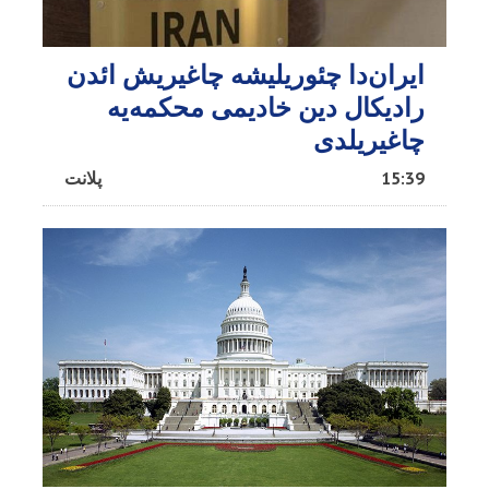
ایران‌دا چئوریلیشه چاغیریش ائد‌ن
رادیکال دین خادیمی محکمه‌یه
چاغیریلدی
15:39
پلانت