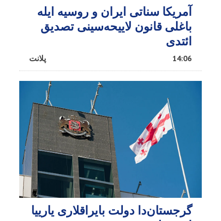
آمریکا سناتی ایران و روسیه ایله
باغلی قانون لاییحه‌سینی تصدیق
ائتدی
14:06
پلانت
گرجستان‌دا دولت بایراقلاری یارییا