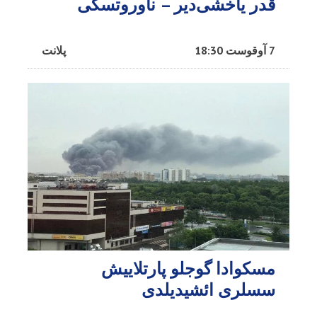
قدر یاخشی‌دیر – ناوروتسکی
7 آوقوست 18:30
پلانت
مسکوادا گوجلو پارتلاییش
سسلری ائشیدیلدی