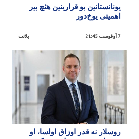
یونانستانین بو قرارینین هئچ بیر
اهمیتی یوخ‌دور
7 آوقوست 21:45
پلانت
روسلار نه قدر اوزاق اولسا، او