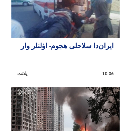
ایران‌دا سلاحلی هجوم- اؤلنلر وار
10:06
پلانت