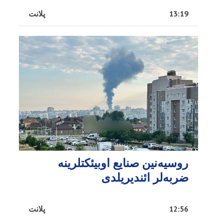
13:19
پلانت
روسیه‌نین صنایع اوبیئکتلرینه
ضربه‌لر ائندیریلدی
12:56
پلانت