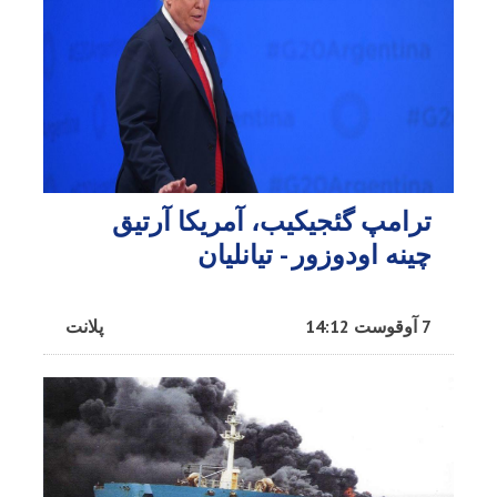
ترامپ گئجیکیب، آمریکا آرتیق
چینه اودوزور - تیانلیان
7 آوقوست 14:12
پلانت