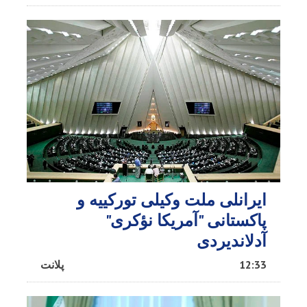
ایرانلی ملت وکیلی تورکییه و
پاکستانی "آمریکا نؤکری"
آدلاندیردی
12:33
پلانت