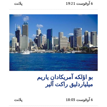
6 آوقوست 19:21
پلانت
بو اؤلکه آمریکادان یاریم
میلیاردلیق راکت آلیر
6 آوقوست 18:03
پلانت