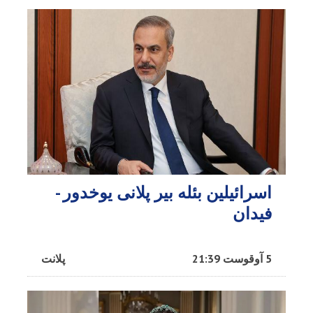
اسرائیلین بئله بیر پلانی یوخدور -
فیدان
5 آوقوست 21:39
پلانت