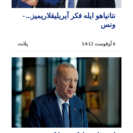
نتانیاهو ایله فکر آیریلیقلاریمیز… -
ونس
6 آوقوست 14:12
پلانت