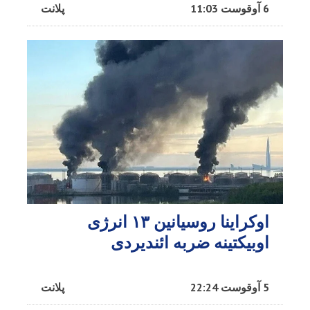
6 آوقوست 11:03
پلانت
اوکراینا روسیانین ۱۳ انرژی
اوبیکتینه ضربه ائندیردی
5 آوقوست 22:24
پلانت