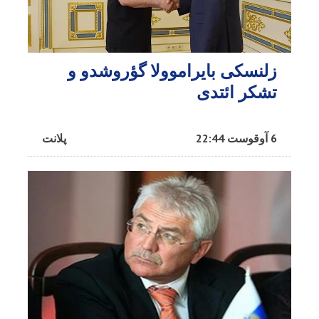
زلنسکی بایراموولا گؤروشدو و
تشکر ائتدی
6 آوقوست 22:44
پلانت