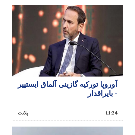
آوروپا تورکیه گازینی آلماق ایستییر
- بایراقدار
11:24
پلانت