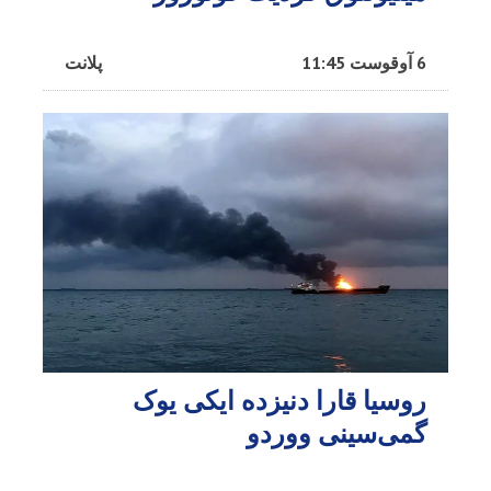
6 آوقوست 11:45
پلانت
روسیا قارا دنیزده ایکی یوک
گمی‌سینی ووردو