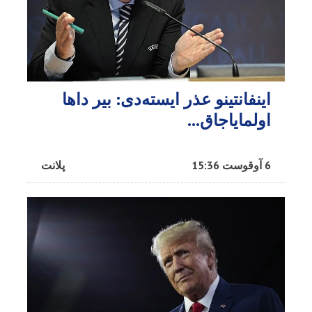
اینفانتینو عذر ایسته‌دی: بیر داها
اولمایاجاق…
6 آوقوست 15:36
پلانت