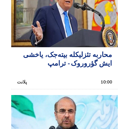
محاربه تئزلیکله بیته‌جک، یاخشی
ایش گؤروروک - ترامپ
10:00
پلانت