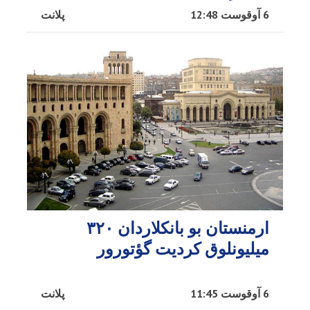
6 آوقوست 12:48
پلانت
ارمنستان بو بانکلاردان ۳۲۰
میلیونلوق کردیت گؤتورور
6 آوقوست 11:45
پلانت