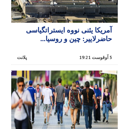
آمریکا یئنی نووه ایستراتگیاسی
حاضرلاییر: چین و روسیا...
5 آوقوست 19:21
پلانت