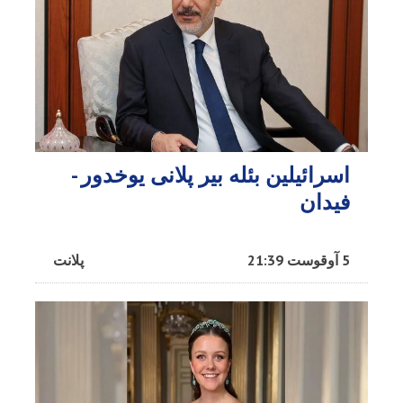
اسرائیلین بئله بیر پلانی یوخدور -
فیدان
5 آوقوست 21:39
پلانت