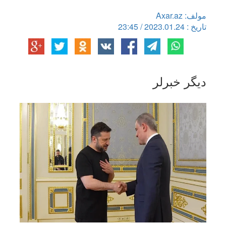
مولف: Axar.az
تاریخ : 2023.01.24 / 23:45
دیگر خبرلر