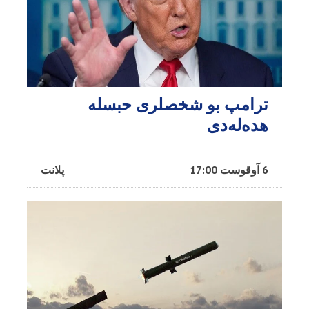
ترامپ بو شخصلری حبسله
هده‌له‌دی
6 آوقوست 17:00
پلانت