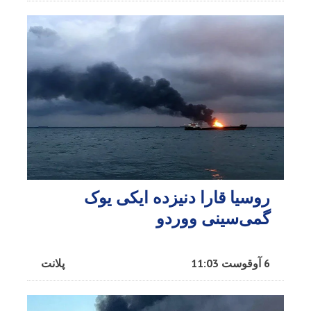
روسیا قارا دنیزده ایکی یوک
گمی‌سینی ووردو
6 آوقوست 11:03
پلانت