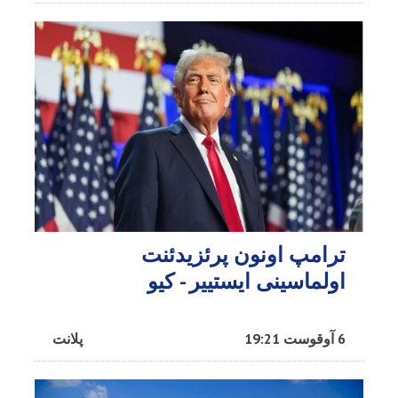
ترامپ اونون پرئزیدئنت
اولماسینی ایستییر - کیو
6 آوقوست 19:21
پلانت