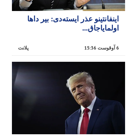
اینفانتینو عذر ایسته‌دی: بیر داها
اولمایاجاق…
6 آوقوست 15:36
پلانت