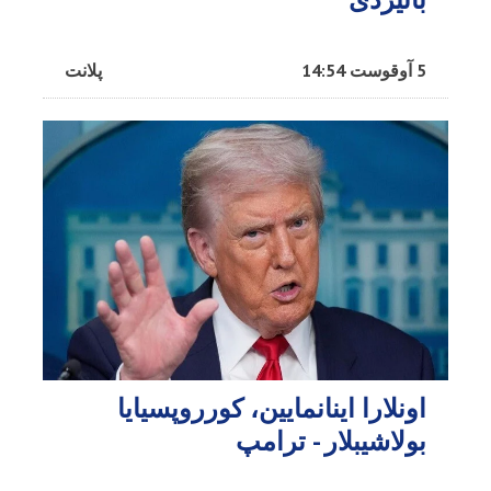
5 آوقوست 14:54
پلانت
اونلارا اینانمایین، کورروپسیایا
بولاشیبلار - ترامپ