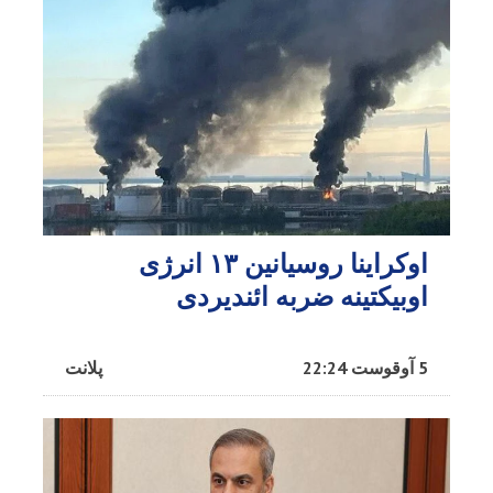
اوکراینا روسیانین ۱۳ انرژی
اوبیکتینه ضربه ائندیردی
5 آوقوست 22:24
پلانت