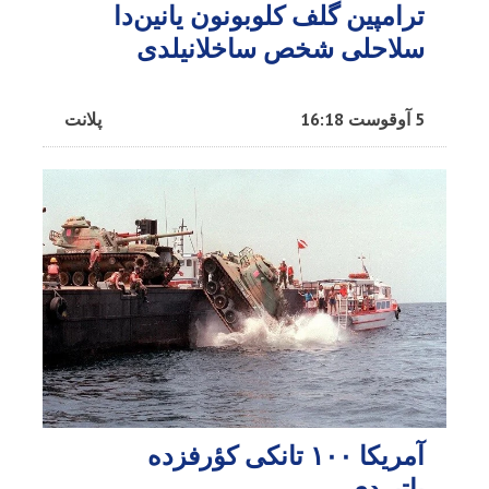
ترامپین گلف کلوبونون یانین‌دا
سلاحلی شخص ساخلانیلدی
5 آوقوست 16:18
پلانت
آمریکا ۱۰۰ تانکی کؤرفزده
باتیردی