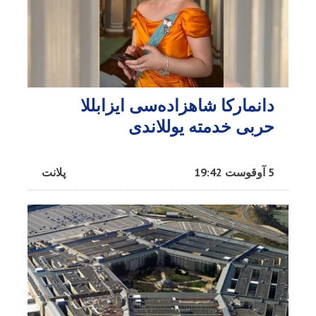
دانمارکا شاهزاده‌سی ایزابللا
حربی خدمته یوللاندی
5 آوقوست 19:42
پلانت