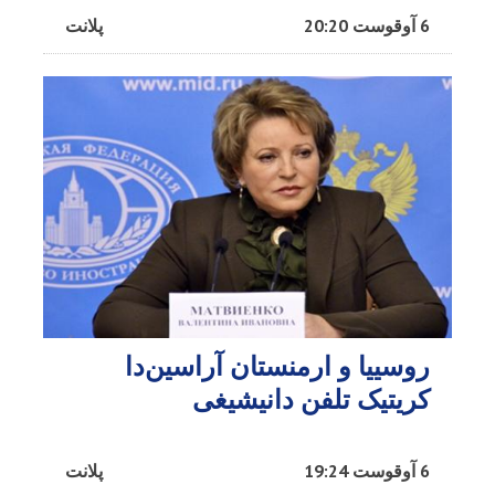
6 آوقوست 20:20
پلانت
روسییا و ارمنستان آراسین‌دا
کریتیک تلفن دانیشیغی
6 آوقوست 19:24
پلانت