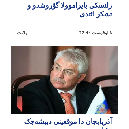
زلنسکی بایراموولا گؤروشدو و
تشکر ائتدی
6 آوقوست 22:44
پلانت
آذربایجان دا موقعینی دییشه‌جک -