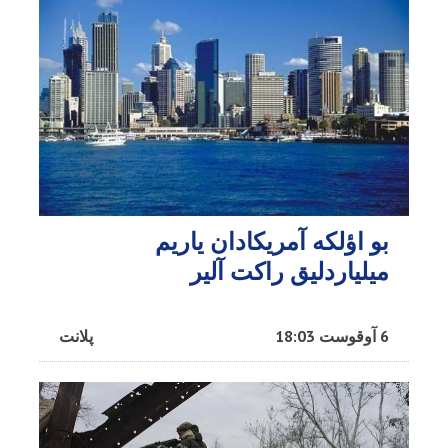
بو اؤلکه آمریکادان یاریم
میلیاردلیق راکت آلیر
6 آوقوست 18:03
پلانت