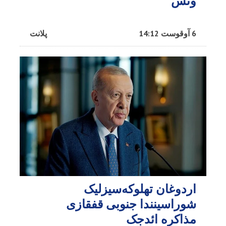
ونس
6 آوقوست 14:12
پلانت
اردوغان تهلوکه‌سیزلیک
شوراسینندا جنوبی قفقازی
مذاکره ائد‌جک