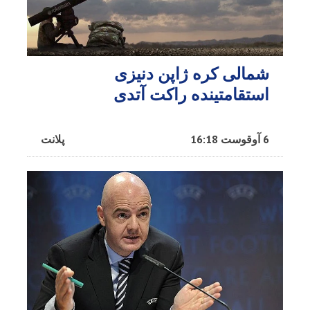
شمالی کره ژاپن دنیزی
استقامتینده راکت آتدی
6 آوقوست 16:18
پلانت