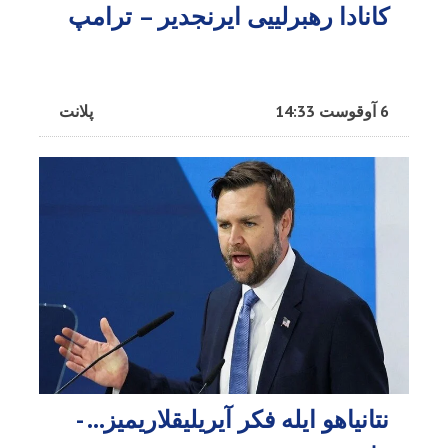
کانادا رهبرلییی ایرنجدیر – ترامپ
6 آوقوست 14:33
پلانت
نتانیاهو ایله فکر آیریلیقلاریمیز… -