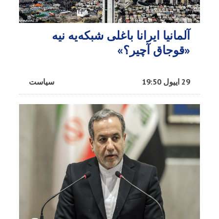
آلمانیا ایرانا باغلی شبکه‌یه نیه
«قوجاق آچیر؟»
29 اییول 19:50
سیاست