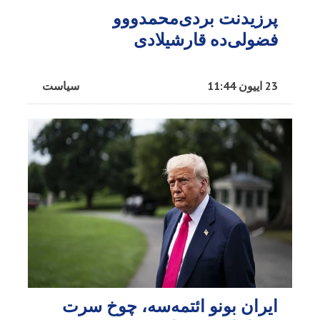
پرزیدنت بردی‌محمدووو
فضولی‌ده قارشیلادی
23 اییون 11:44
سیاست
ایران بونو ائتمه‌سه، چوخ سرت