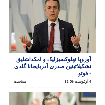
آوروپا تهلوکسیزلیک و امکداشلیق
تشکیلاتینین صدری آذربایجانا گلدی
- فوتو
4 آوقوست 11:03
سیاست