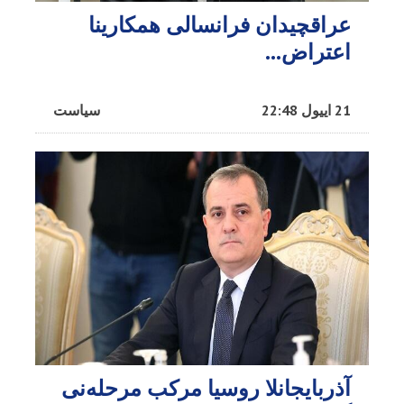
عراقچیدان فرانسالی همکارینا
اعتراض...
21 اییول 22:48
سیاست
آذربایجانلا روسیا مرکب مرحله‌نی