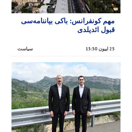
مهم کونفرانس: باکی بیاننامه‌سی
قبول ائدیلدی
25 اییون 13:30
سیاست