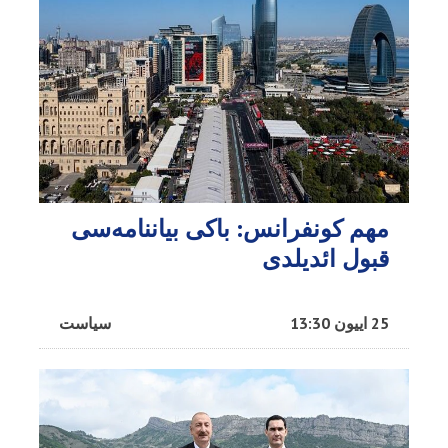
مهم کونفرانس: باکی بیاننامه‌سی
قبول ائدیلدی
25 اییون 13:30
سیاست