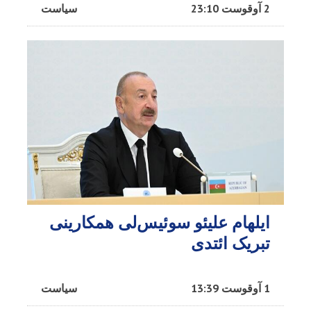
2 آوقوست 23:10
سیاست
ایلهام علیئو سوئیس‌لی همکارینی
تبریک ائتدی
1 آوقوست 13:39
سیاست