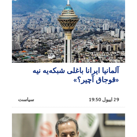
آلمانیا ایرانا باغلی شبکه‌یه نیه
«قوجاق آچیر؟»
29 اییول 19:50
سیاست