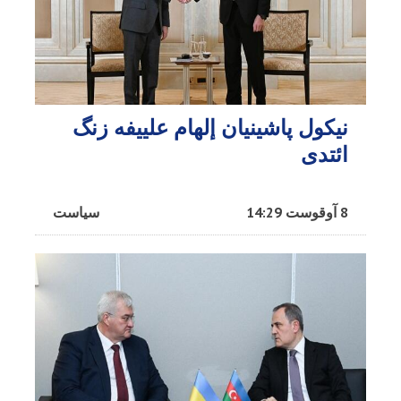
نیکول پاشینیان إلهام علييفه زنگ
ائتدی
8 آوقوست 14:29
سیاست