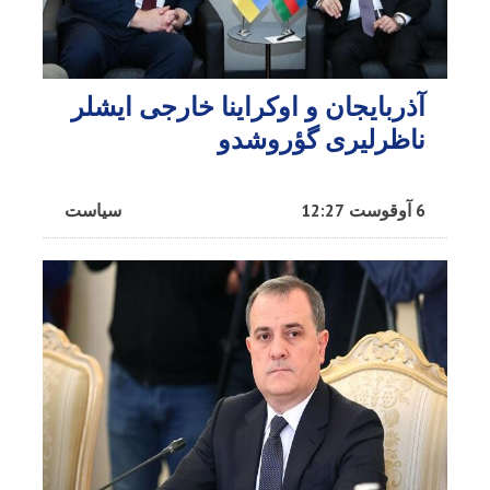
آذربایجان و اوکراینا خارجی ایشلر
ناظرلیری گؤروشدو
6 آوقوست 12:27
سیاست