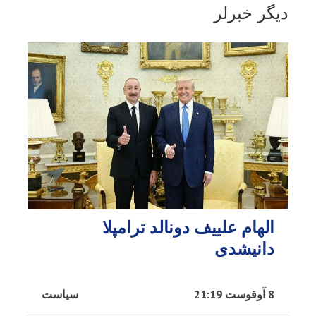
دیگر خبرلر
الهام علییف دونالد ترامپلا
دانیشدی
8 آوقوست 21:19
سیاست