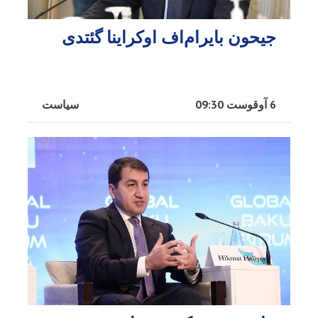
جیحون بایرام‌اف اوکراینا گئتدی
6 آوقوست 09:30
سیاست