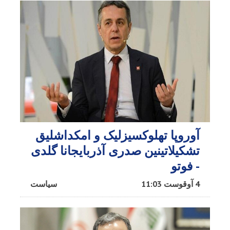
آوروپا تهلوکسیزلیک و امکداشلیق
تشکیلاتینین صدری آذربایجانا گلدی
- فوتو
4 آوقوست 11:03
سیاست