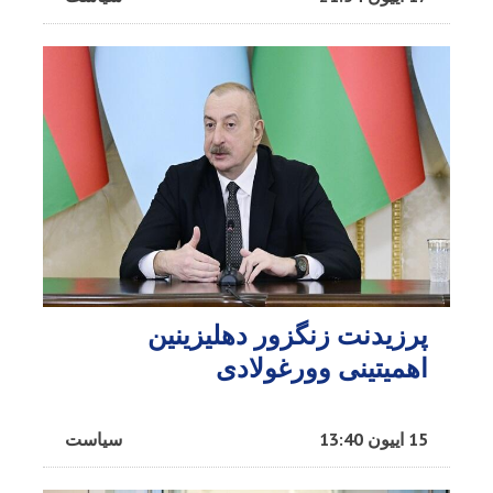
پرزیدنت زنگزور دهلیزینین
اهمیتینی وورغولادی
15 اییون 13:40
سیاست