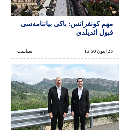
مهم کونفرانس: باکی بیاننامه‌سی
قبول ائدیلدی
25 اییون 13:30
سیاست