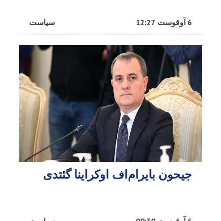
6 آوقوست 12:27
سیاست
جیحون بایرام‌اف اوکراینا گئتدی