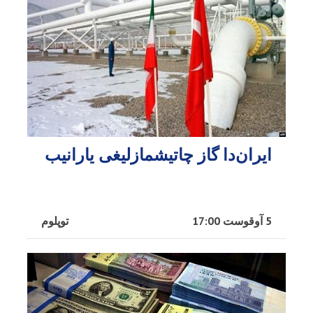
ایران‌دا گاز چاتیشمازلیغی یارانیب
5 آوقوست 17:00
توپلوم