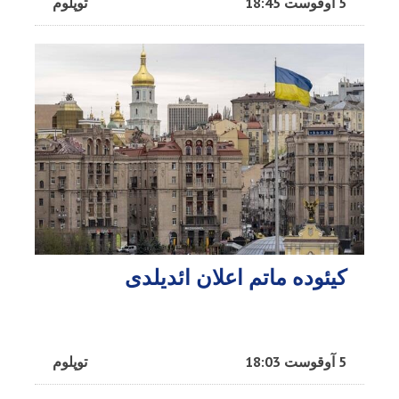
5 آوقوست 18:45
توپلوم
کیئوده ماتم اعلان ائدیلدی
5 آوقوست 18:03
توپلوم