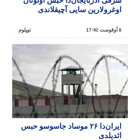
شرقی آذربایجان‌دا حبس اولونان
اوغرولارین سایی آچیقلاندی
6 آوقوست 17:42
توپلوم
ایران‌دا ۲۶ موساد جاسوسو حبس
ائدیلدی