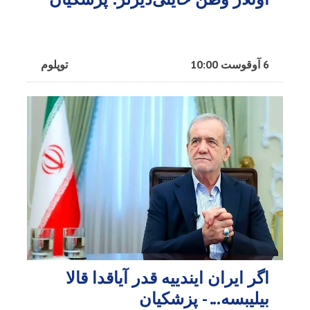
6 آوقوست 10:00
توپلوم
اگر ایران ایندییه قدر آیاقدا قالا
بیلیبسه... - پزشکیان