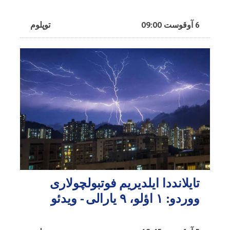
6 آوقوست 09:00
توپلوم
تایلانددا ایلدیریم فوتبولچولاری
ووردو: ۱ اؤلو، ۹ یارالی - ویدئو