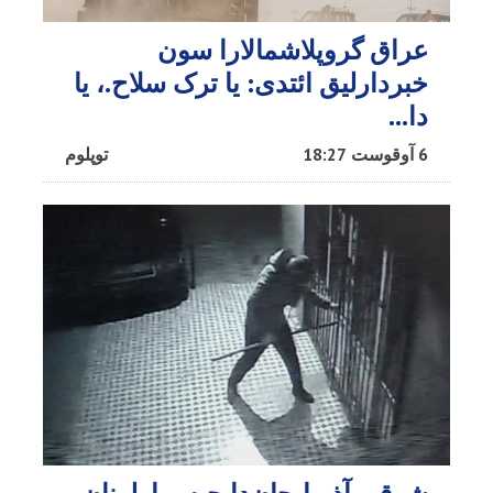
عراق گروپلاشمالارا سون
خبردارلیق ائتدی: یا ترک سلاح.، یا
دا…
6 آوقوست 18:27
توپلوم