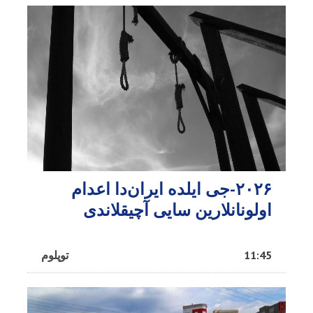
۲۰۲۶-جی ایلده ایران‌دا اعدام
اولونانلارین سایی آچیقلاندی
11:45
توپلوم