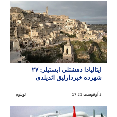
ایتالیادا دهشتلی ایستیلر: ۲۷
شهرده خبردارلیق ائدیلدی
5 آوقوست 17:21
توپلوم