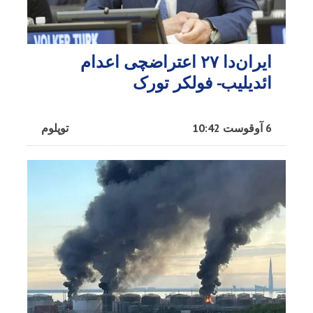
ایران‌دا ۲۷ اعتراضچی اعدام
ائدیلیب- فولکر تورک
6 آوقوست 10:42
توپلوم