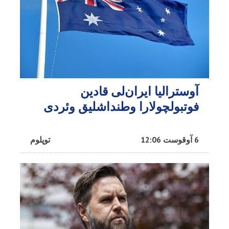
آوسترالیا ایران‌لی قادین
فوتبولچولارا وطنداشلیق وئردی
6 آوقوست 12:06
توپلوم