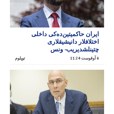
ایران حاکمیتین‌ده‌کی داخلی
اختلافلار دانیشیقلاری
چتینلشدیریب- ونس
6 آوقوست 11:24
توپلوم