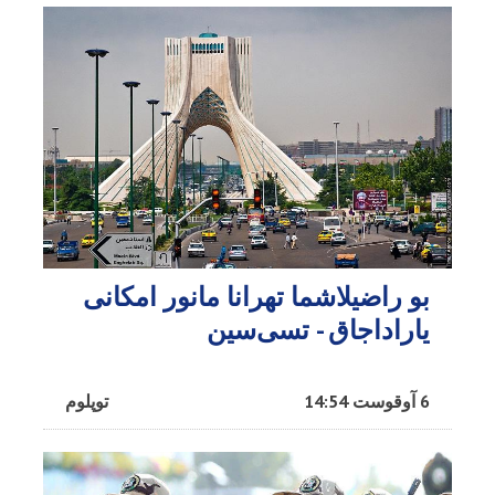
بو راضیلاشما تهرانا مانور امکانی
یاراداجاق - تسی‌سین
6 آوقوست 14:54
توپلوم