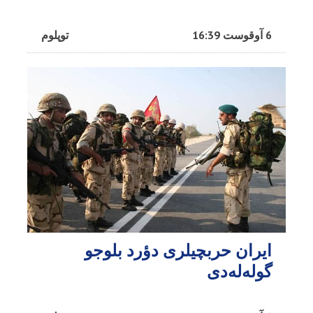
6 آوقوست 16:39
توپلوم
ایران حربچیلری دؤرد بلوجو
گوله‌له‌دی