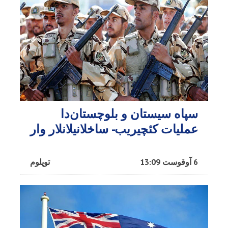
سپاه سیستان و بلوچستان‌دا
عملیات کئچیریب- ساخلانیلانلار وار
6 آوقوست 13:09
توپلوم