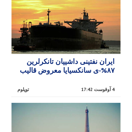
ایران نفتینی داشییان تانکرلرین
۸۷%-ی سانکسیایا معروض قالیب
4 آوقوست 17:42
توپلوم