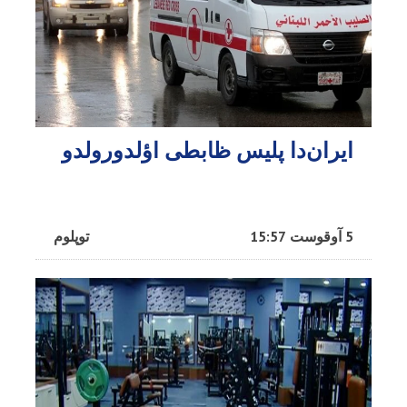
ایران‌دا پلیس ظابطی اؤلدورولدو
5 آوقوست 15:57
توپلوم