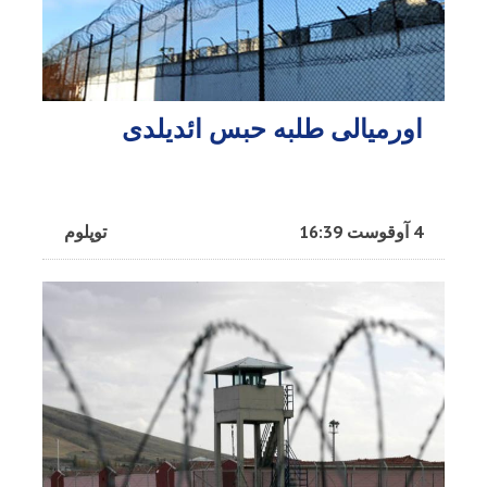
اورمیالی طلبه حبس ائدیلدی
4 آوقوست 16:39
توپلوم