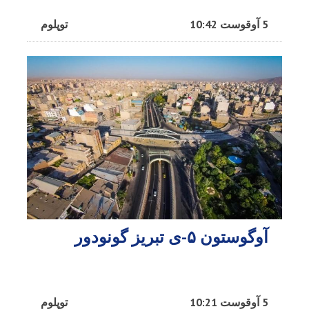
5 آوقوست 10:42
توپلوم
آوگوستون ۵-ی تبریز گونودور
5 آوقوست 10:21
توپلوم