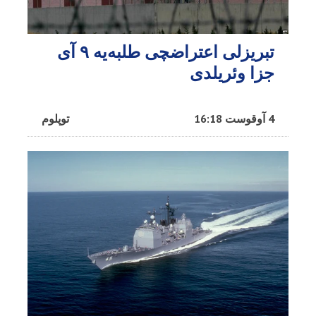
تبریزلی اعتراضچی طلبه‌یه ۹ آی
جزا وئریلدی
4 آوقوست 16:18
توپلوم