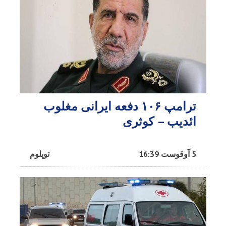
ترامپ ۱۰۶ دفعه ایرانی مغلوب
ائدیب – کوثری
5 آوقوست 16:39
توپلوم