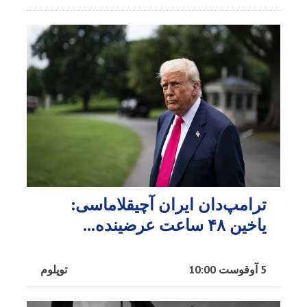
ترامپ‌دان ایران آچیقلاماسی:
یاخین ۴۸ ساعت عرضینده...
5 آوقوست 10:00
توپلوم