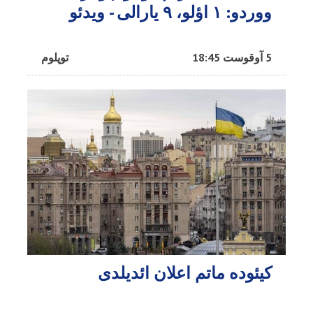
ووردو: ۱ اؤلو، ۹ یارالی - ویدئو
5 آوقوست 18:45
توپلوم
کیئوده ماتم اعلان ائدیلدی