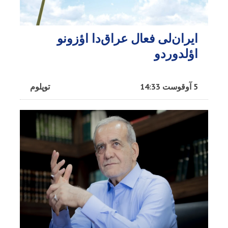
ایران‌لی فعال عراق‌دا اؤزونو
اؤلدوردو
5 آوقوست 14:33
توپلوم