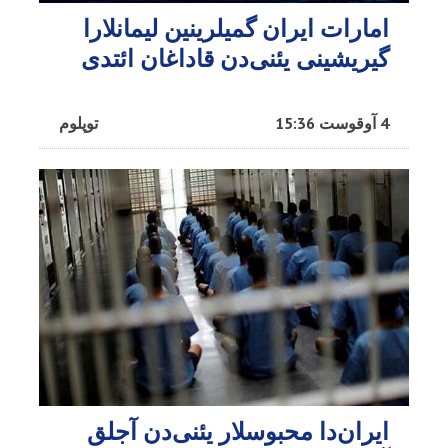
امارات ایران گمیلرینین لیمانلارا
گیریشینی یئنی‌دن قاداغان ائتدی
4 آوقوست 15:36
توپلوم
ایران‌دا محبوسلار یئنی‌دن آجلق