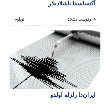
آکسیاسینا باشلادیلار
4 آوقوست 15:15
توپلوم
ایران‌دا زلزله اولدو