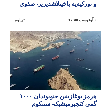
و تورکیه‌یه یاخینلاشدیریر- صفوی
5 آوقوست 12:48
توپلوم
هرمز بوغازینین جنوبوندان ۱۰۰۰
گمی کئچیرمیشیک- سنتکوم