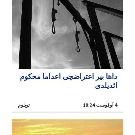
داها بیر اعتراضچی اعداما محکوم
ائدیلدی
4 آوقوست 18:24
توپلوم