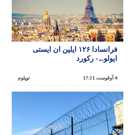
فرانسادا ۱۲۶ ایلین ان ایستی
ایولو... - رکورد
4 آوقوست 17:21
توپلوم