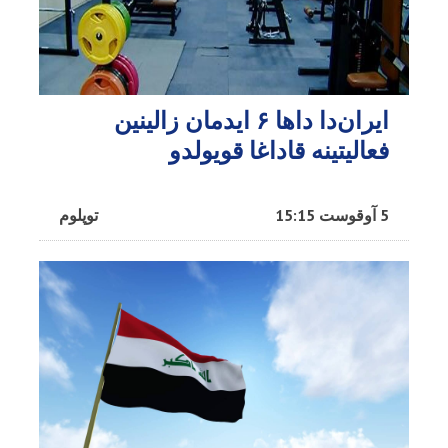
ایران‌دا داها ۶ ایدمان زالینین
فعالیتینه قاداغا قویولدو
5 آوقوست 15:15
توپلوم