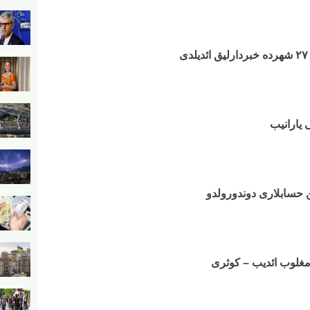
 یارانیب
 حسابلاری دوندورولدو