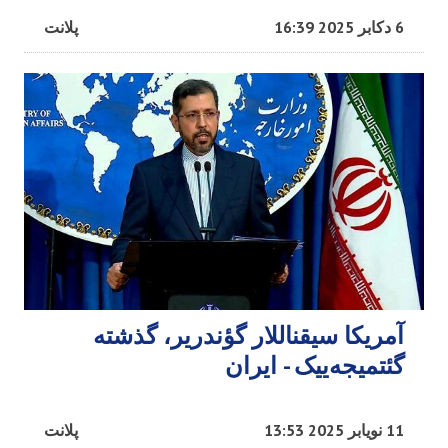
6 دکابر 2025 16:39
پلانت
آمریکا سیقناللار گؤندریر، گذشته
گئتمیجه‌ییک - ایران
11 نویابر 2025 13:53
پلانت