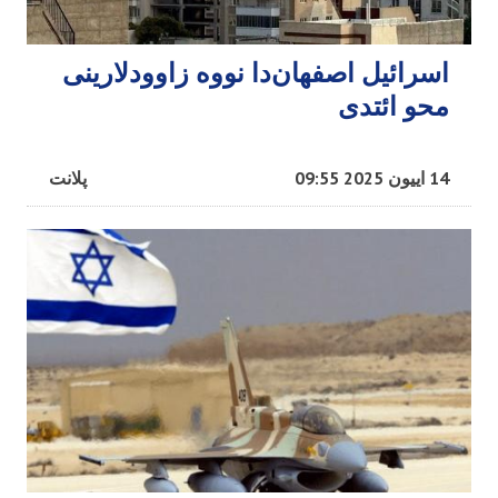
اسرائیل اصفهان‌دا نووه زاوودلارینی
محو ائتدی
14 اییون 2025 09:55
پلانت