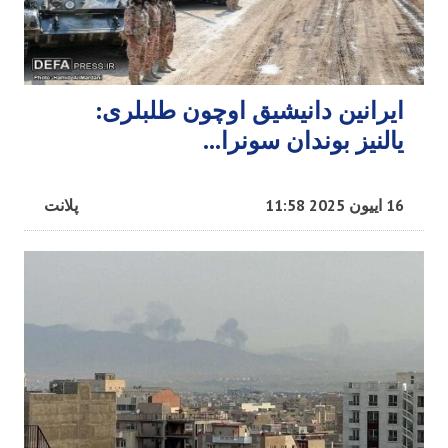
ایرانین دانیشیق اوچون طلبلری:
یالنیز بوندان سونرا…
16 اییون 2025 11:58
پلانت