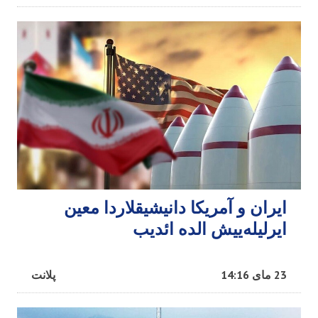
ایران و آمریکا دانیشیقلاردا معین
ایرلیله‌ییش الده ائدیب
23 مای 14:16
پلانت