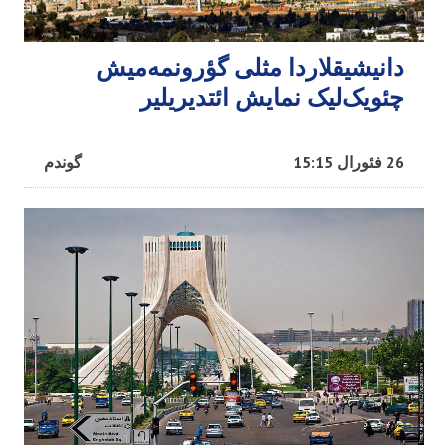
دانیشیقلاردا مثلی گؤرونمه‌میش
چئویک‌لیک نمایش ائتدیریلیر
26 فئورال 15:15
گوندم