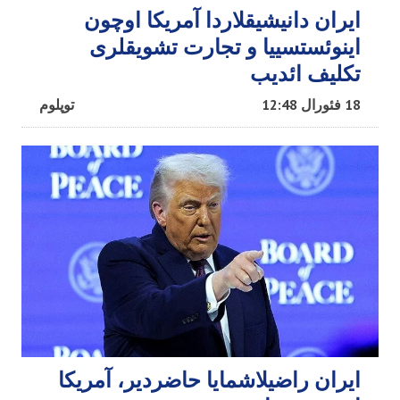
ایران دانیشیقلاردا آمریکا اوچون
اینوئستسییا و تجارت تشویقلری
تکلیف ائدیب
18 فئورال 12:48
توپلوم
ایران راضیلاشمایا حاضردیر، آمریکا