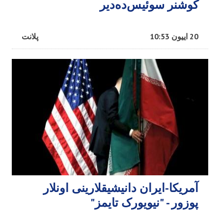
کوشنر سوئیس‌ده‌دیر
20 اییون 10:53
پلانت
آمریکا-ایران دانیشیقلارینی اونلار
پوزور - "نیویورک تایمز"