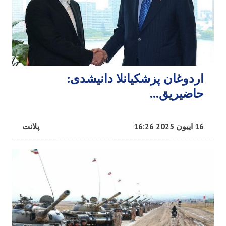
اردوغان پزشکیانلا دانیشدی:
حاضیریق...
16 اییون 2025 16:26
پلانت