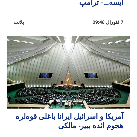
ایسه... - ترامپ
7 فئورال 09:46
پلانت
آمریکا و اسرائیل ایرانا باغلی قوه‌لره
هجوم ائده بییر- مالکی