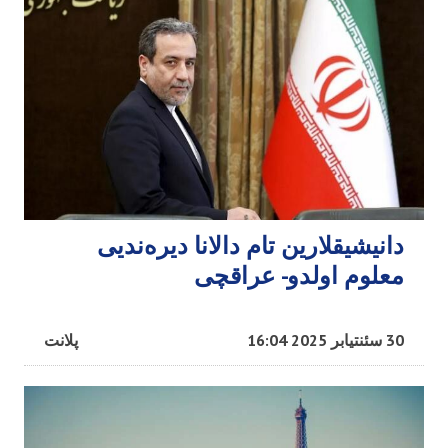
دانیشیقلارین تام دالانا دیره‌ندیی
معلوم اولدو- عراقچی
30 سئنتیابر 2025 16:04
پلانت