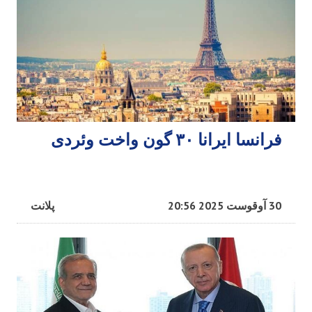
فرانسا ایرانا ۳۰ گون واخت وئردی
30 آوقوست 2025 20:56
پلانت