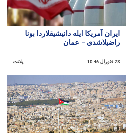
ایران آمریکا ایله دانیشیقلاردا بونا
راضیلاشدی – عمان
28 فئورال 10:46
پلانت