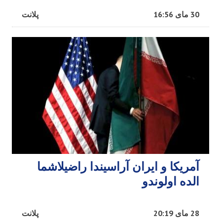
30 مای 16:56
پلانت
آمریکا و ایران آراسیندا راضیلاشما
الده اولوندو
28 مای 20:19
پلانت