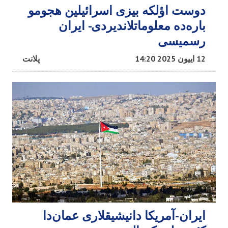
دوست اؤلکه بیزی اسرائیلین هجومو
باره‌ده معلوماتلاندیردی- ایران
رسمیسی
12 اییون 2025 14:20
پلانت
ایران-آمریکا دانیشیقلاری عمان‌دا