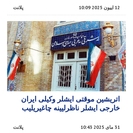
12 اییون 2025 10:09
پلانت
اتریشین موقتی ایشلر وکیلی ایران
خارجی ایشلر ناظرلیینه چاغیریلیب
31 مای 2025 10:43
پلانت