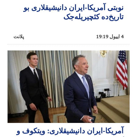
نوبتی آمریکا-ایران دانیشیقلاری بو
تاریخ‌ده کئچیریله‌جک
4 اییول 19:19
پلانت
آمریکا-ایران دانیشیقلاری: ویتکوف و