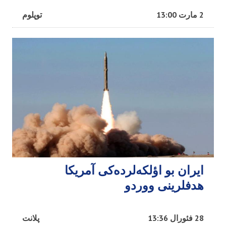
2 مارت 13:00
توپلوم
ایران بو اؤلکه‌لرده‌کی آمریکا
هدفلرینی ووردو
28 فئورال 13:36
پلانت