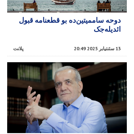
دوحه ساممیتین‌ده بو قطعنامه قبول
ائدیله‌جک
13 سئنتیابر 2025 20:49
پلانت