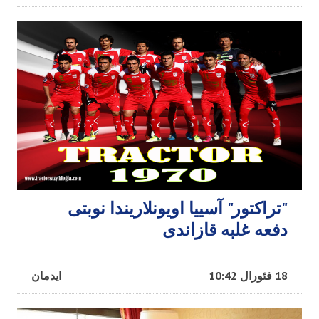
"تراکتور" آسییا اویونلاریندا نوبتی
دفعه غلبه قازاندی
18 فئورال 10:42
ایدمان