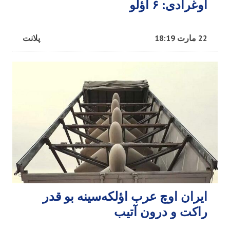
اوغرادی: ۶ اؤلو
22 مارت 18:19
پلانت
ایران اوچ عرب اؤلکه‌سینه بو قدر
راکت و درون آتیب