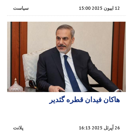
12 اییون 2025 15:00
سیاست
هاکان فیدان قطره گئدیر
26 آپرئل 2025 16:13
پلانت