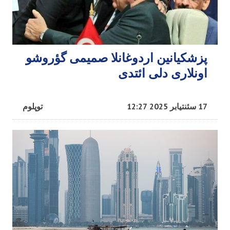
پزشکیانین اردوغانلا صمیمی گؤروشو
اونلاری دلی ائتدی
17 سئنتیابر 2025 12:27
توپلوم