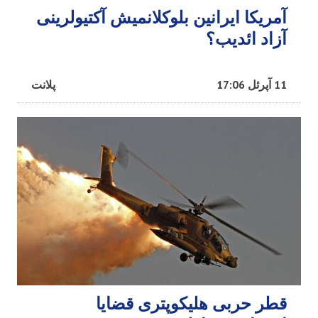
آمریکا ایرانین بلوکلانمیش آکتیولرینی
آزاد ائدیب؟
11 آپرئل 17:06
پلانت
قطر حربی هلیکوپتری قضایا