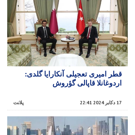
قطر امیری تعجیلی آنکارایا گلدی:
اردوغانلا قاپالی گؤروش
17 دکابر 2024 22:41
پلانت