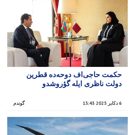
حکمت حاجی‌اف دوحه‌ده قطرین
دولت ناظری ایله گؤروشدو
6 دکابر 2025 13:43
گوندم