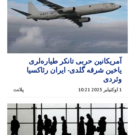
آمریکانین حربی تانکر طیاره‌لری
یاخین شرقه گلدی- ایران رئاکسیا
وئردی
1 اوکتیابر 2025 10:21
پلانت