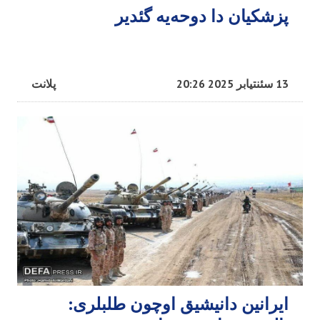
پزشکیان دا دوحه‌یه گئدیر
13 سئنتیابر 2025 20:26
پلانت
ایرانین دانیشیق اوچون طلبلری: