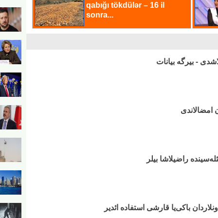
اشدی - بیرگه بیانات
ن امضالاندی
ه‌سینده راضیلاشا بیلر
اونلاردان باکی‌یا قارشی استفاده ائدیر