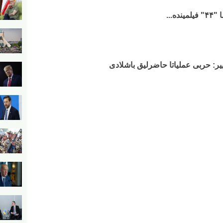
ه...
ییر: حربی عملیاتا حاضرلیق باشلادی