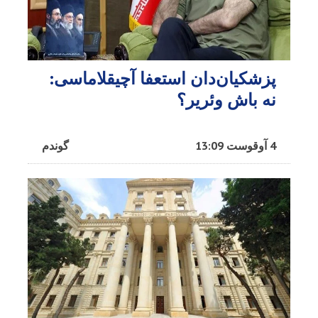
پزشکیان‌دان استعفا آچیقلاماسی:
نه باش وئریر؟
4 آوقوست 13:09
گوندم