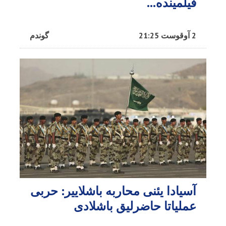
فیلمینده...
2 آوقوست 21:25
گوندم
آسیادا یئنی محاربه باشلاییر: حربی
عملیاتا حاضرلیق باشلادی