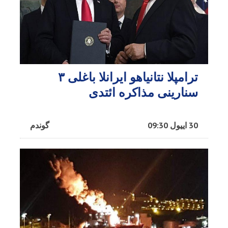
ترامپلا نتانیاهو ایرانلا باغلی ۳
سنارینی مذاکره ائتدی
30 اییول 09:30
گوندم