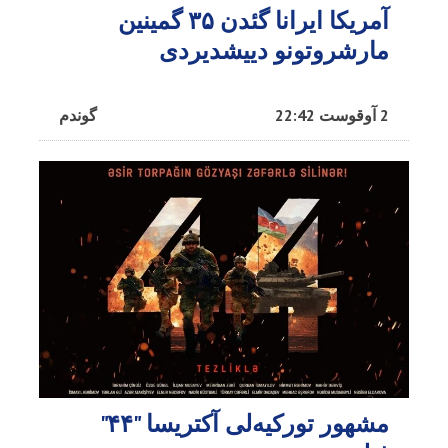
آمریکا ایرانا گئدن ۳۵ گمینین
مارشروتونو دییشدیردی
2 آوقوست 22:42
گوندم
مشهور تورکیه‌لی آکتریسا "۴۴"