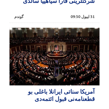
شرکتلرینی قارا سیاهییا سالدی
31 اییول 09:30
گوندم
آمریکا سناتی ایرانلا باغلی بو
قطعنامه‌نی قبول ائتمه‌دی