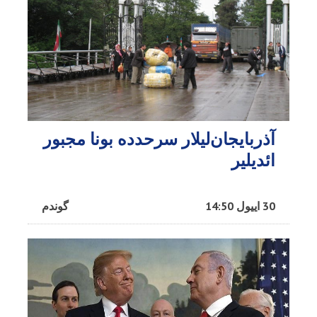
آذربایجان‌لیلار سرحدده بونا مجبور
ائدیلیر
30 اییول 14:50
گوندم