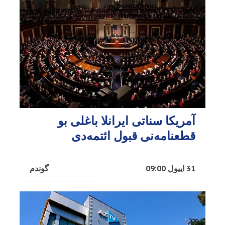
آمریکا سناتی ایرانلا باغلی بو
قطعنامه‌نی قبول ائتمه‌دی
31 اییول 09:00
گوندم