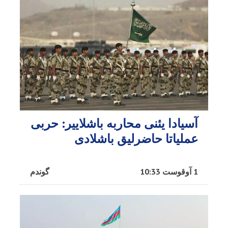
آسیادا یئنی محاربه باشلاییر: حربی
عملیاتا حاضرلیق باشلادی
1 آوقوست 10:33
گوندم