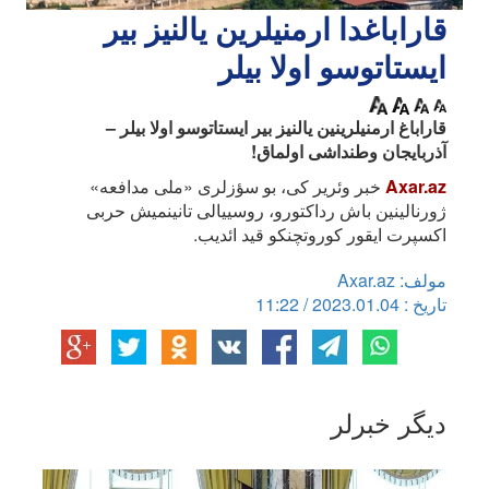
قاراباغدا ارمنیلرین یالنیز بیر
ایستاتوسو اولا بیلر
قاراباغ ارمنیلرینین یالنیز بیر ایستاتوسو اولا بیلر –
آذربایجان وطنداشی اولماق!
Axar.az
خبر وئریر کی، بو سؤزلری «ملی مدافعه»
ژورنالینین باش رداکتورو، روسییالی تانینمیش حربی
اکسپرت ایقور کوروتچنکو قید ائدیب.
مولف: Axar.az
تاریخ : 2023.01.04 / 11:22
دیگر خبرلر