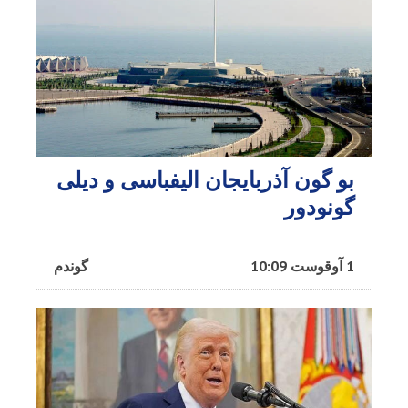
بو گون آذربایجان الیفباسی و دیلی
گونودور
1 آوقوست 10:09
گوندم