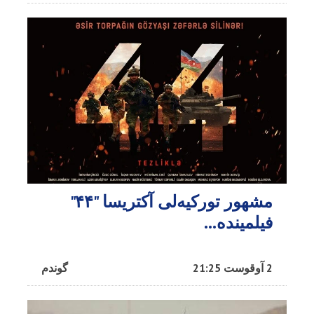
مشهور تورکیه‌لی آکتریسا "۴۴"
فیلمینده...
2 آوقوست 21:25
گوندم