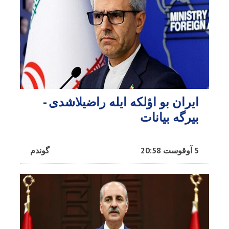
ایران بو اؤلکه ایله راضیلاشدی -
بیرگه بیانات
5 آوقوست 20:58
گوندم