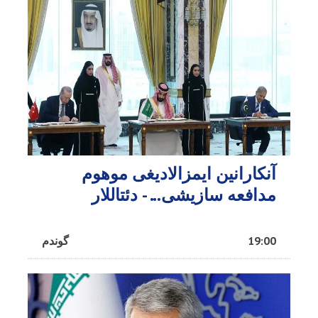
آنکارانین ایمزالادیغی موهوم
مدافعه سازیشی... - دئتاللار
19:00
گوندم