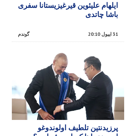
ایلهام علیئوین قیرغیزیستانا سفری
باشا چاتدی
31 اییول 20:10
گوندم
پرزیدنتین تلطیف اولوندوغو