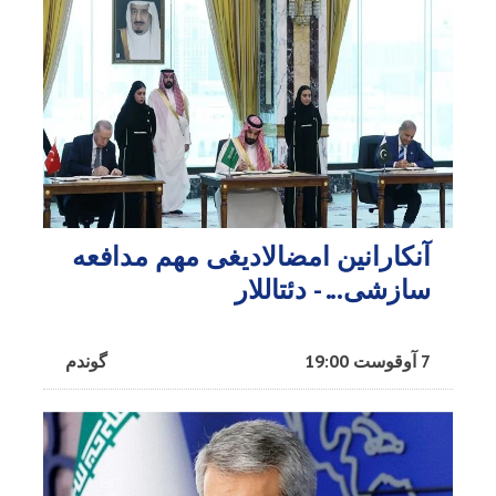
آنکارانین امضالادیغی مهم مدافعه
سازشی... - دئتاللار
7 آوقوست 19:00
گوندم