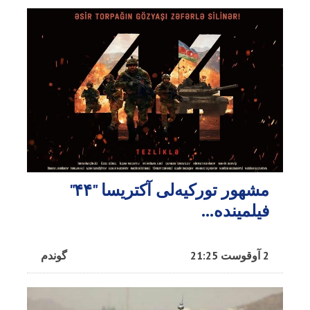
مشهور تورکیه‌لی آکتریسا "۴۴"
فیلمینده...
2 آوقوست 21:25
گوندم