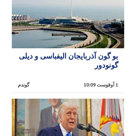
بو گون آذربایجان الیفباسی و دیلی
گونودور
1 آوقوست 10:09
گوندم