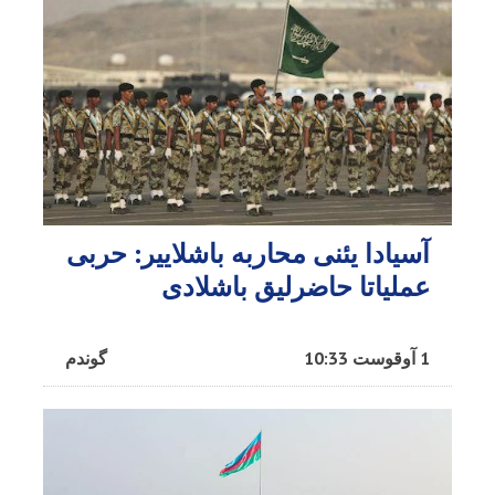
آسیادا یئنی محاربه باشلاییر: حربی
عملیاتا حاضرلیق باشلادی
1 آوقوست 10:33
گوندم