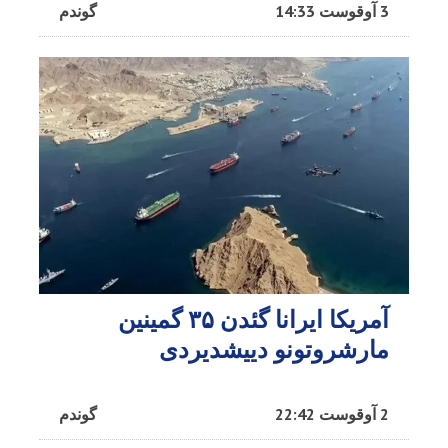
3 آوقوست 14:33
گوندم
آمریکا ایرانا گئدن ۳۵ گمینین
مارشروتونو دییشدیردی
2 آوقوست 22:42
گوندم