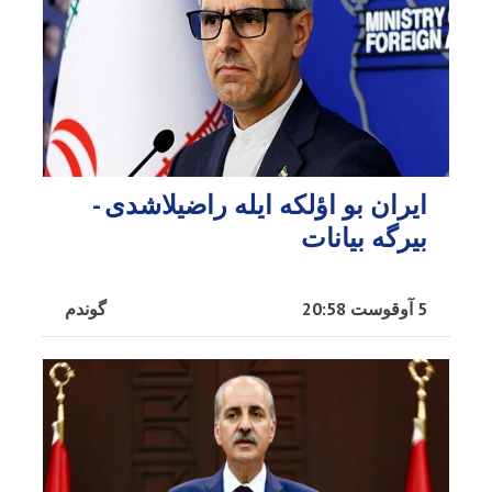
ایران بو اؤلکه ایله راضیلاشدی -
بیرگه بیانات
5 آوقوست 20:58
گوندم