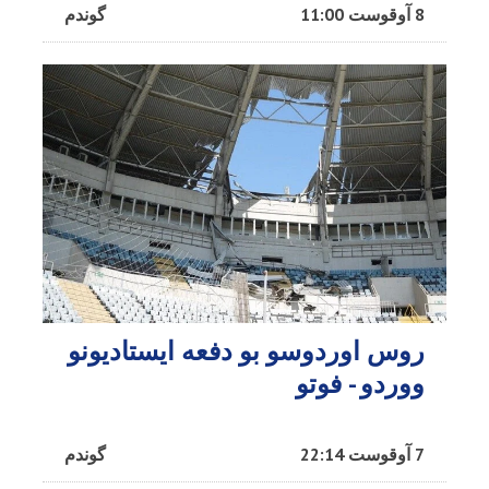
8 آوقوست 11:00
گوندم
روس اوردوسو بو دفعه ایستادیونو
ووردو - فوتو
7 آوقوست 22:14
گوندم