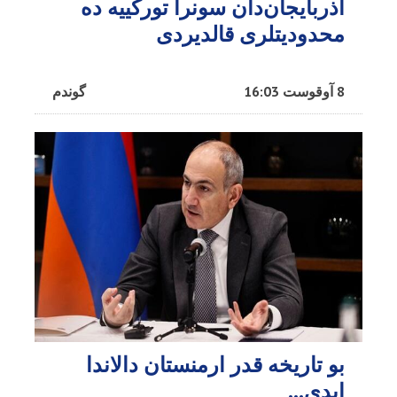
آذربایجان‌دان سونرا تورکییه ده
محدودیتلری قالدیردی
8 آوقوست 16:03
گوندم
بو تاریخه قدر ارمنستان دالاندا
ایدی...