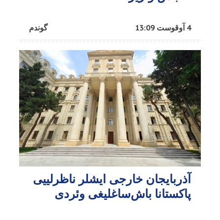
4 آوقوست 13:09
گوندم
آذربایجان خارجی ایشلر ناظرلییی
پاکستانا باش‌ساغلیغی وئردی