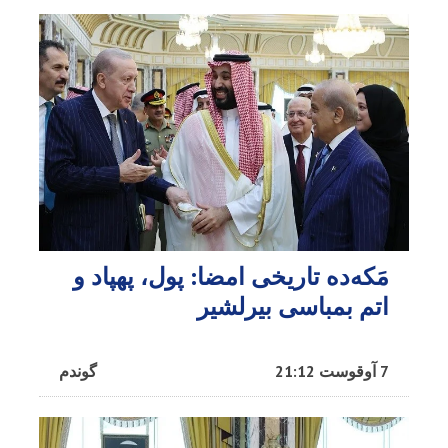
مَکه‌ده تاریخی امضا: پول، پهپاد و
اتم بمباسی بیرلشیر
7 آوقوست 21:12
گوندم