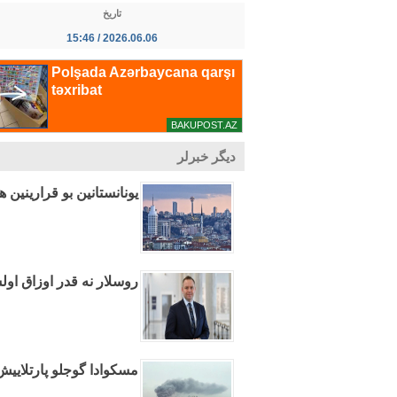
تاریخ
2026.06.06 / 15:46
دیگر خبرلر
یونانستانین بو قرارینین ه
روسلار نه قدر اوزاق اول
مسکوادا گوجلو پارتلایی