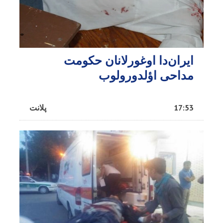
ایران‌دا اوغورلانان حکومت
مداحی اؤلدورولوب
17:53
پلانت