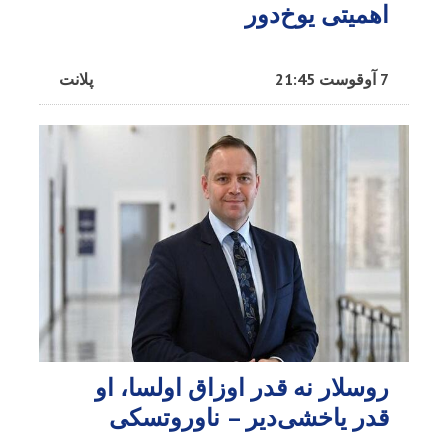
اهمیتی یوخ‌دور
7 آوقوست 21:45
پلانت
روسلار نه قدر اوزاق اولسا، او
قدر یاخشی‌دیر – ناوروتسکی