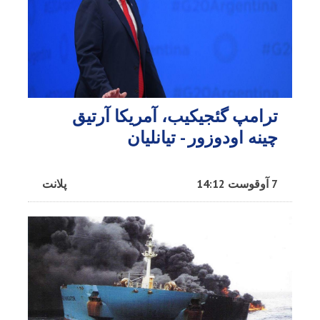
ترامپ گئجیکیب، آمریکا آرتیق
چینه اودوزور - تیانلیان
7 آوقوست 14:12
پلانت