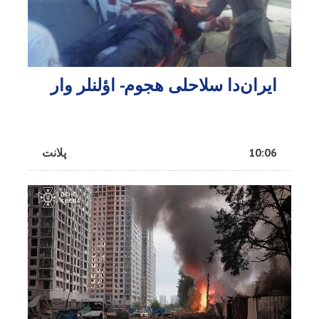
ایران‌دا سلاحلی هجوم- اؤلنلر وار
10:06
پلانت