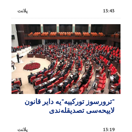
13:43
پلانت
"ترورسوز تورکییه"یه دایر قانون
لاییحه‌سی تصدیقله‌ندی
13:19
پلانت