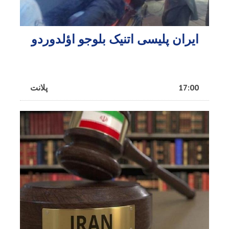
ایران پلیسی اتنیک بلوجو اؤلدوردو
17:00
پلانت