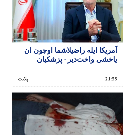
آمریکا ایله راضیلاشما اوچون ان
یاخشی واخت‌دیر - پزشکیان
21:33
پلانت