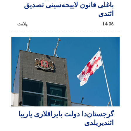
باغلی قانون لاییحه‌سینی تصدیق
ائتدی
14:06
پلانت
گرجستان‌دا دولت بایراقلاری یارییا
ائندیریلدی