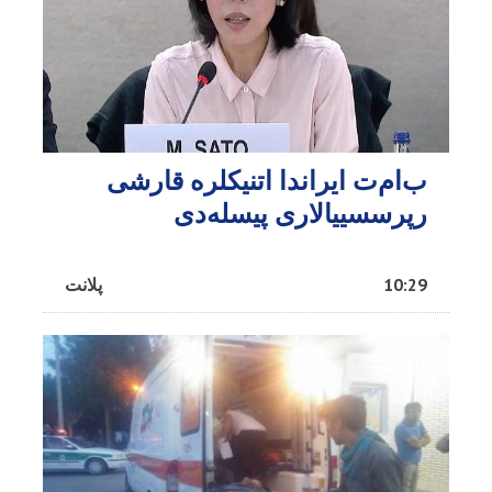
ب‌ام‌ت ایراندا اتنیکلره قارشی
رپرسسییالاری پیسله‌دی
10:29
پلانت