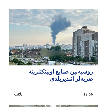
روسیه‌نین صنایع اوبیئکتلرینه
ضربه‌لر ائندیریلدی
12:56
پلانت