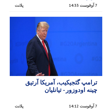
7 آوقوست 14:33
پلانت
ترامپ گئجیکیب، آمریکا آرتیق
چینه اودوزور - تیانلیان
7 آوقوست 14:12
پلانت