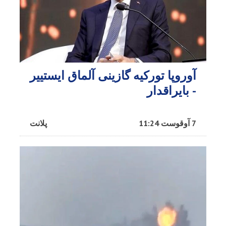
آوروپا تورکیه گازینی آلماق ایستییر
- بایراقدار
7 آوقوست 11:24
پلانت