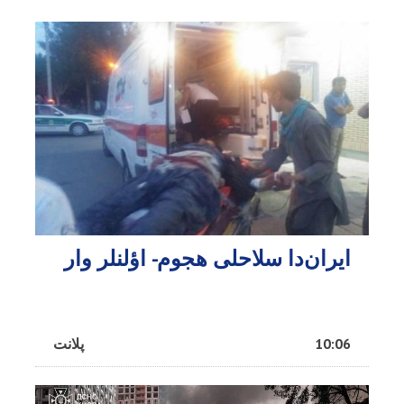
ایران‌دا سلاحلی هجوم- اؤلنلر وار
10:06
پلانت