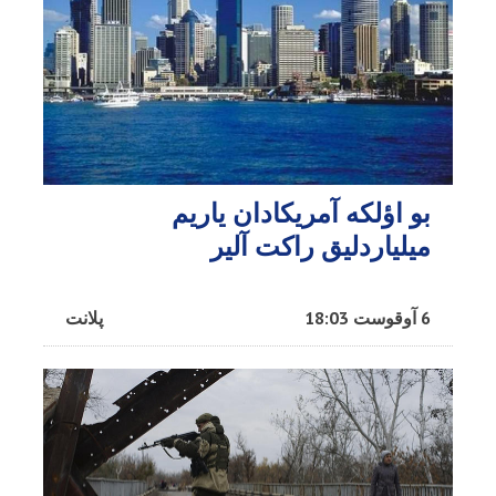
بو اؤلکه آمریکادان یاریم
میلیاردلیق راکت آلیر
6 آوقوست 18:03
پلانت