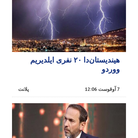
هیندیستان‌دا ۲۰ نفری ایلدیریم
ووردو
7 آوقوست 12:06
پلانت