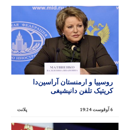
روسییا و ارمنستان آراسین‌دا
کریتیک تلفن دانیشیغی
6 آوقوست 19:24
پلانت