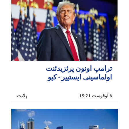
ترامپ اونون پرئزیدئنت
اولماسینی ایستییر - کیو
6 آوقوست 19:21
پلانت