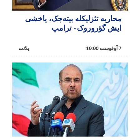
محاربه تئزلیکله بیته‌جک، یاخشی
ایش گؤروروک - ترامپ
7 آوقوست 10:00
پلانت