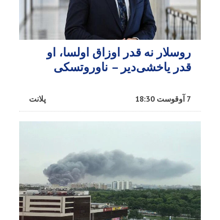
روسلار نه قدر اوزاق اولسا، او
قدر یاخشی‌دیر – ناوروتسکی
7 آوقوست 18:30
پلانت