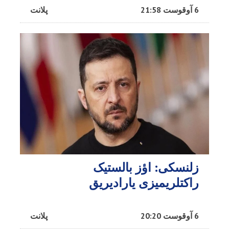
6 آوقوست 21:58
پلانت
زلنسکی: اؤز بالستیک
راکتلریمیزی یارادیریق
6 آوقوست 20:20
پلانت