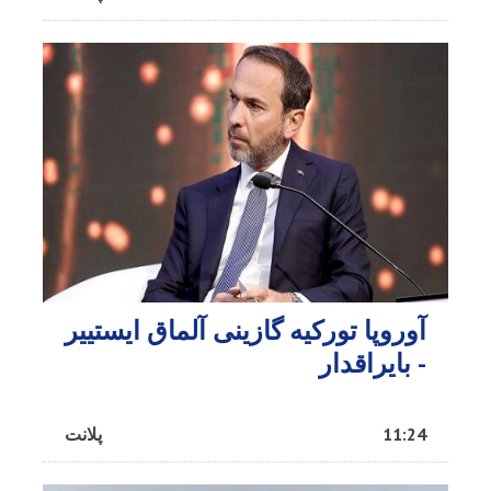
آوروپا تورکیه گازینی آلماق ایستییر
- بایراقدار
11:24
پلانت