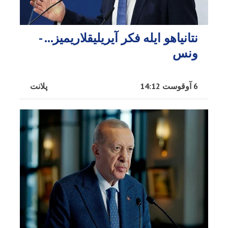
نتانیاهو ایله فکر آیریلیقلاریمیز… -
ونس
6 آوقوست 14:12
پلانت