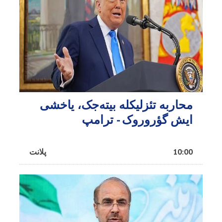
محاربه تئزلیکله بیته‌جک، یاخشی
ایش گؤروروک - ترامپ
10:00
پلانت