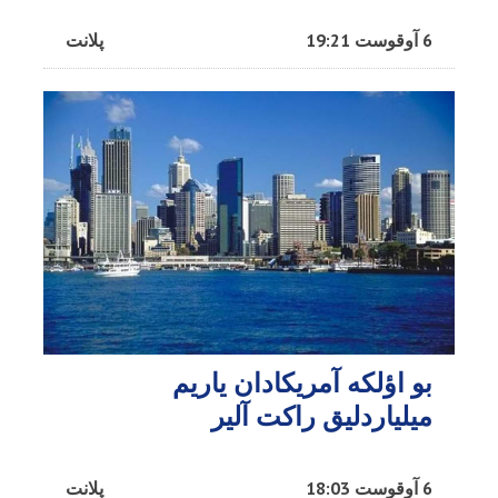
6 آوقوست 19:21
پلانت
بو اؤلکه آمریکادان یاریم
میلیاردلیق راکت آلیر
6 آوقوست 18:03
پلانت