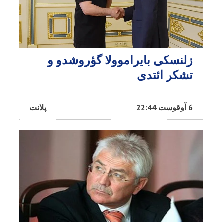
زلنسکی بایراموولا گؤروشدو و
تشکر ائتدی
6 آوقوست 22:44
پلانت