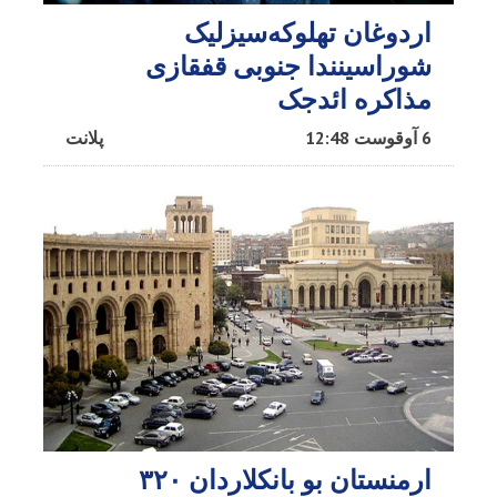
اردوغان تهلوکه‌سیزلیک
شوراسینندا جنوبی قفقازی
مذاکره ائد‌جک
6 آوقوست 12:48
پلانت
ارمنستان بو بانکلاردان ۳۲۰