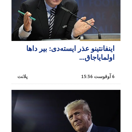
اینفانتینو عذر ایسته‌دی: بیر داها
اولمایاجاق…
6 آوقوست 15:36
پلانت