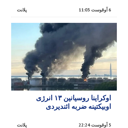
6 آوقوست 11:03
پلانت
اوکراینا روسیانین ۱۳ انرژی
اوبیکتینه ضربه ائندیردی
5 آوقوست 22:24
پلانت