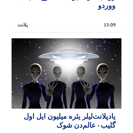
ووردو
13:09
پلانت
یادپلانت‌لیلر یئره میلیون ایل اول
گلیب - عالم‌دن شوک