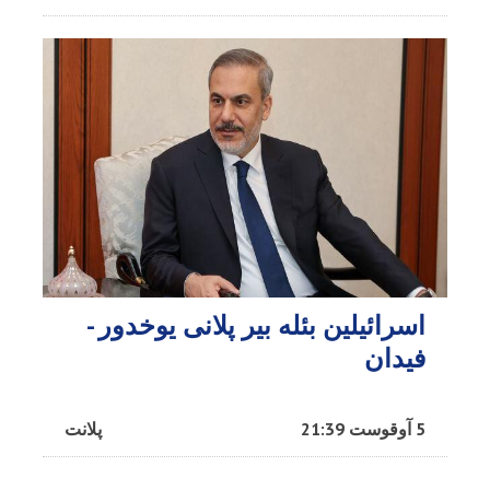
اسرائیلین بئله بیر پلانی یوخدور -
فیدان
5 آوقوست 21:39
پلانت