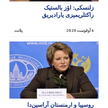
زلنسکی: اؤز بالستیک
راکتلریمیزی یارادیریق
6 آوقوست 20:20
پلانت
روسییا و ارمنستان آراسین‌دا