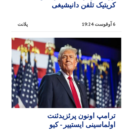
کریتیک تلفن دانیشیغی
6 آوقوست 19:24
پلانت
ترامپ اونون پرئزیدئنت
اولماسینی ایستییر - کیو