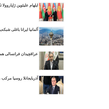
ایلهام علیئوین ژاپاروولا
آلمانیا ایرانا باغلی شبکه
عراقچیدان فرانسالی همکا
آذربایجانلا روسیا مرکب 