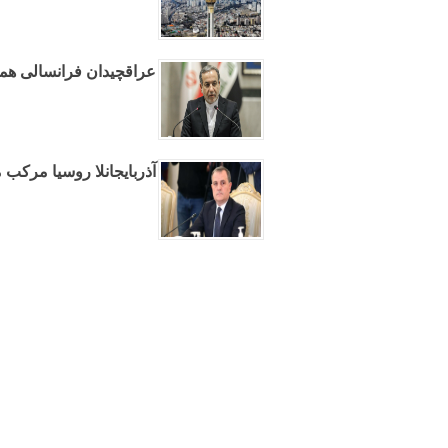
عراقچیدان فرانسالی همکا
آذربایجانلا روسیا مرکب 