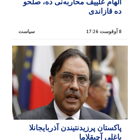
الهام علییف محاربه‌نی ده، صلحو
ده قازاندی
8 آوقوست 17:26
سیاست
پاکستان پرزیدنتیندن آذربایجانلا
باغلی آچیقلاما