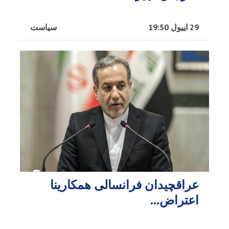
29 اییول 19:50
سیاست
عراقچیدان فرانسالی همکارینا
اعتراض...