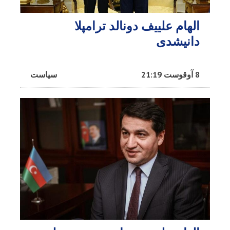
الهام علییف دونالد ترامپلا
دانیشدی
8 آوقوست 21:19
سیاست