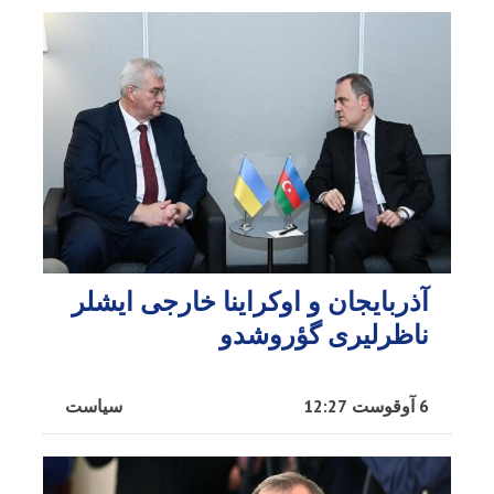
آذربایجان و اوکراینا خارجی ایشلر
ناظرلیری گؤروشدو
6 آوقوست 12:27
سیاست