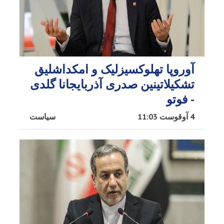
آوروپا تهلوکسیزلیک و امکداشلیق
تشکیلاتینین صدری آذربایجانا گلدی
- فوتو
4 آوقوست 11:03
سیاست