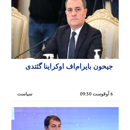
جیحون بایرام‌اف اوکراینا گئتدی
6 آوقوست 09:30
سیاست