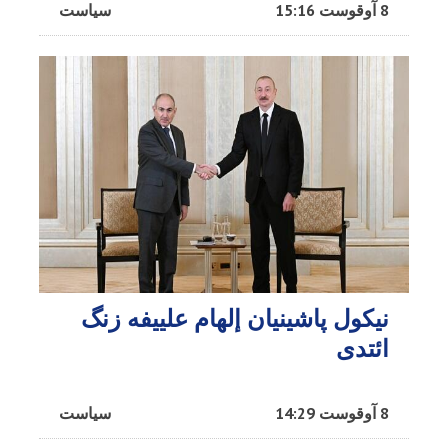
8 آوقوست 15:16
سیاست
نیکول پاشینیان إلهام علييفه زنگ
ائتدی
8 آوقوست 14:29
سیاست