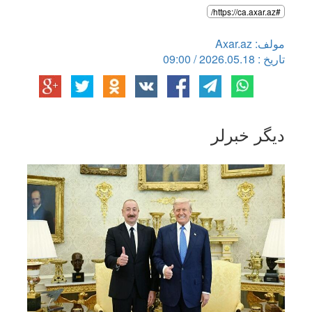
#https://ca.axar.az/
مولف: Axar.az
تاریخ : 2026.05.18 / 09:00
دیگر خبرلر