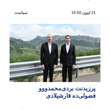
25 اییون 13:30
سیاست
پرزیدنت بردی‌محمدووو
فضولی‌ده قارشیلادی