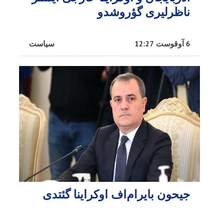
ناظرلیری گؤروشدو
6 آوقوست 12:27
سیاست
جیحون بایرام‌اف اوکراینا گئتدی