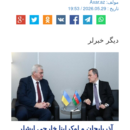
مولف: Axar.az
تاریخ : 2026.05.29 / 19:53
دیگر خبرلر
آذربایجان و اوکراینا خارجی ایشلر