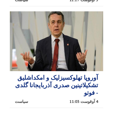
آوروپا تهلوکسیزلیک و امکداشلیق
تشکیلاتینین صدری آذربایجانا گلدی
- فوتو
4 آوقوست 11:03
سیاست