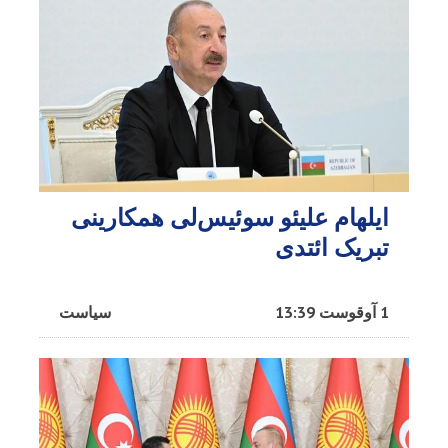
ایلهام علیئو سوئیس‌لی همکارینی
تبریک ائتدی
1 آوقوست 13:39
سیاست