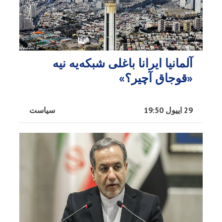
آلمانیا ایرانا باغلی شبکه‌یه نیه
«قوجاق آچیر؟»
29 اییول 19:50
سیاست