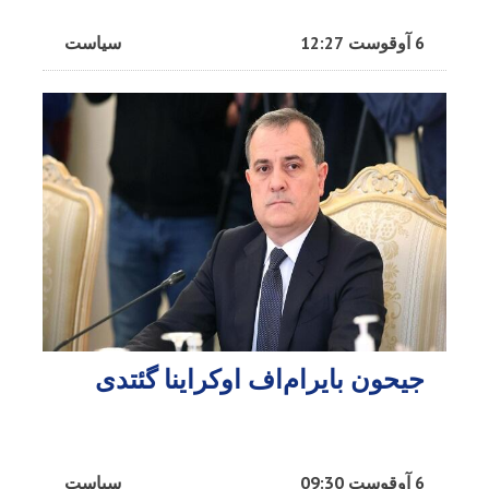
6 آوقوست 12:27
سیاست
جیحون بایرام‌اف اوکراینا گئتدی
6 آوقوست 09:30
سیاست