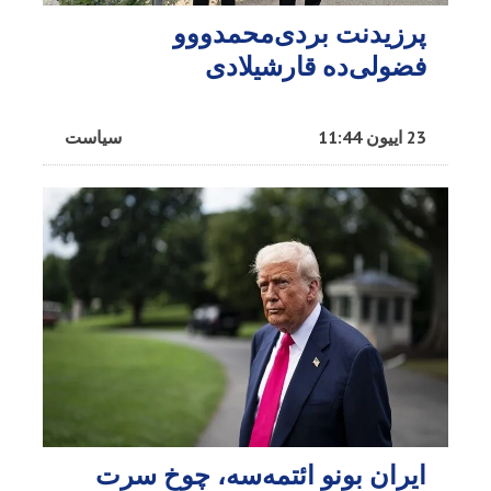
پرزیدنت بردی‌محمدووو
فضولی‌ده قارشیلادی
23 اییون 11:44
سیاست
ایران بونو ائتمه‌سه، چوخ سرت