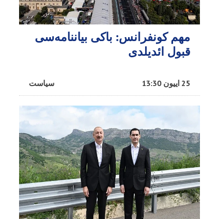
مهم کونفرانس: باکی بیاننامه‌سی
قبول ائدیلدی
25 اییون 13:30
سیاست