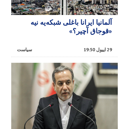
آلمانیا ایرانا باغلی شبکه‌یه نیه
«قوجاق آچیر؟»
29 اییول 19:50
سیاست