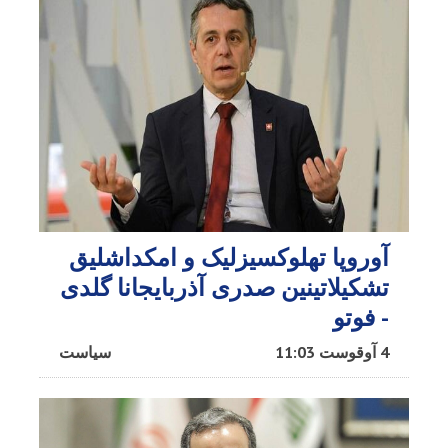
آوروپا تهلوکسیزلیک و امکداشلیق
تشکیلاتینین صدری آذربایجانا گلدی
- فوتو
4 آوقوست 11:03
سیاست