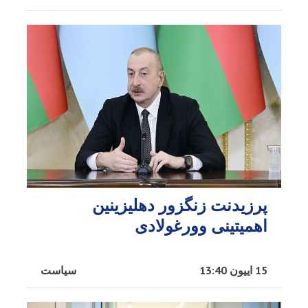
پرزیدنت زنگزور دهلیزینین
اهمیتینی وورغولادی
15 اییون 13:40
سیاست