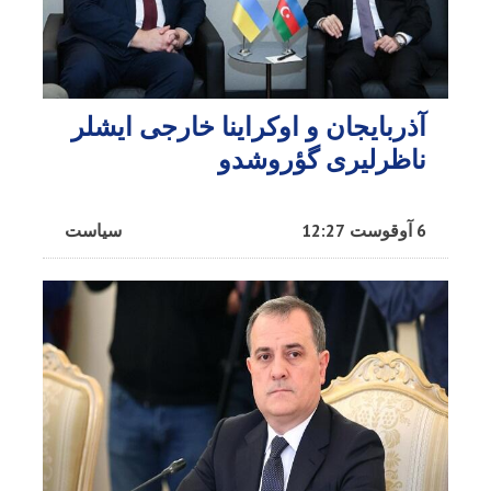
آذربایجان و اوکراینا خارجی ایشلر
ناظرلیری گؤروشدو
6 آوقوست 12:27
سیاست