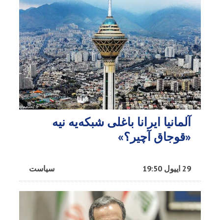
آلمانیا ایرانا باغلی شبکه‌یه نیه
«قوجاق آچیر؟»
29 اییول 19:50
سیاست