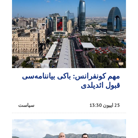
مهم کونفرانس: باکی بیاننامه‌سی
قبول ائدیلدی
25 اییون 13:30
سیاست