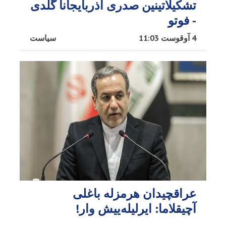
تشکیلاتینین صدری آذربایجانا گلدی
- فوتو
4 آوقوست 11:03
سیاست
عراقچیدان هرمزله باغلی
آچیقلاما: ایرلیله‌ییش وار!