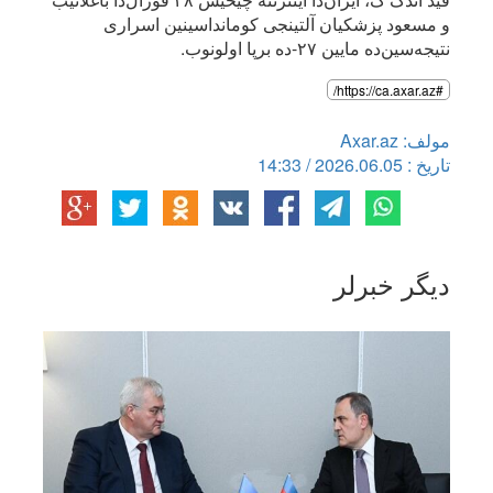
و مسعود پزشکیان آلتینجی کومانداسینین اسراری
نتیجه‌سین‌ده مایین ۲۷-ده برپا اولونوب.
#https://ca.axar.az/
مولف: Axar.az
تاریخ : 2026.06.05 / 14:33
دیگر خبرلر