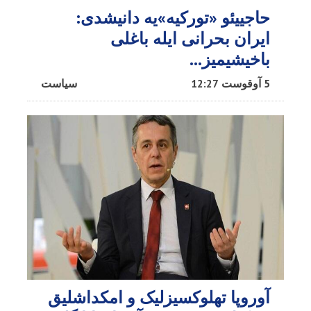
حاجییئو «تورکیه»یه دانیشدی:
ایران بحرانی ایله باغلی
باخیشیمیز...
5 آوقوست 12:27
سیاست
آوروپا تهلوکسیزلیک و امکداشلیق