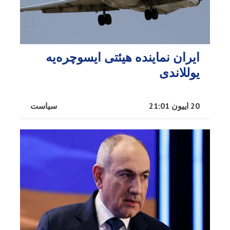
ایران نماینده هیئتی ایسوچره‌یه
یوللاندی
20 اییون 21:01
سیاست