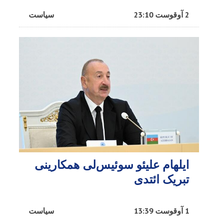
2 آوقوست 23:10
سیاست
ایلهام علیئو سوئیس‌لی همکارینی
تبریک ائتدی
1 آوقوست 13:39
سیاست