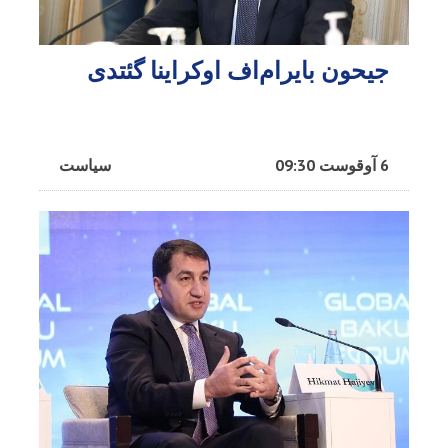
جیحون بایرام‌اف اوکراینا گئتدی
6 آوقوست 09:30
سیاست