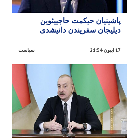
پاشینیان حیکمت حاجییئوین
دیلیجان سفریندن دانیشدی
17 اییون 21:54
سیاست