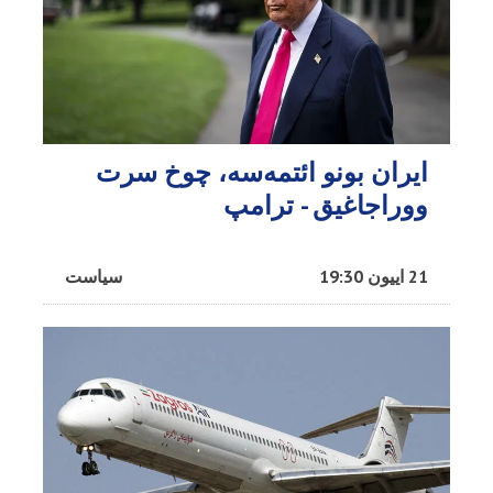
ایران بونو ائتمه‌سه، چوخ سرت
ووراجاغیق - ترامپ
21 اییون 19:30
سیاست