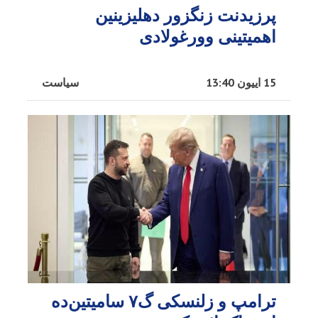
پرزیدنت زنگزور دهلیزینین
اهمیتینی وورغولادی
15 اییون 13:40
سیاست
ترامپ و زلنسکی گ۷ سامیتین‌ده