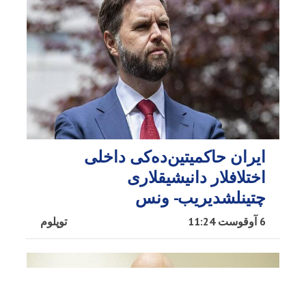
ایران حاکمیتین‌ده‌کی داخلی
اختلافلار دانیشیقلاری
چتینلشدیریب- ونس
6 آوقوست 11:24
توپلوم