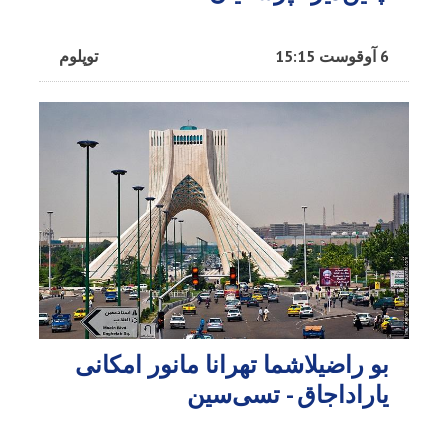
6 آوقوست 15:15
توپلوم
بو راضیلاشما تهرانا مانور امکانی
یاراداجاق - تسی‌سین