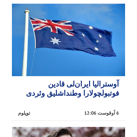
آوسترالیا ایران‌لی قادین
فوتبولچولارا وطنداشلیق وئردی
6 آوقوست 12:06
توپلوم