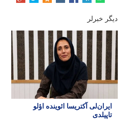
دیگر خبرلر
ایران‌لی آکتریسا ائوینده اؤلو
تاپیلدی