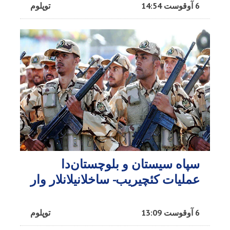
6 آوقوست 14:54
توپلوم
سپاه سیستان و بلوچستان‌دا
عملیات کئچیریب- ساخلانیلانلار وار
6 آوقوست 13:09
توپلوم