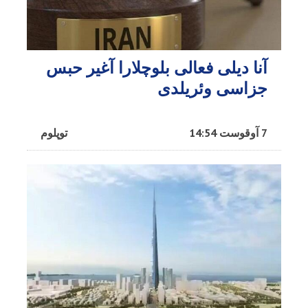
آنا دیلی فعالی بلوچلارا آغیر حبس
جزاسی وئریلدی
7 آوقوست 14:54
توپلوم