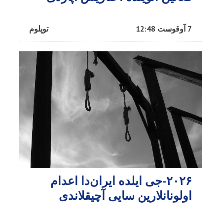
7 آوقوست 12:48
توپلوم
۲۰۲۶-جی ایلده ایران‌دا اعدام
اولونانلارین سایی آچیقلاندی