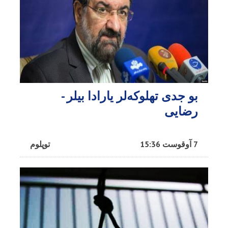
بو جدی تهلوکه‌لر یارادا بیلر -
رضایی
7 آوقوست 15:36
توپلوم