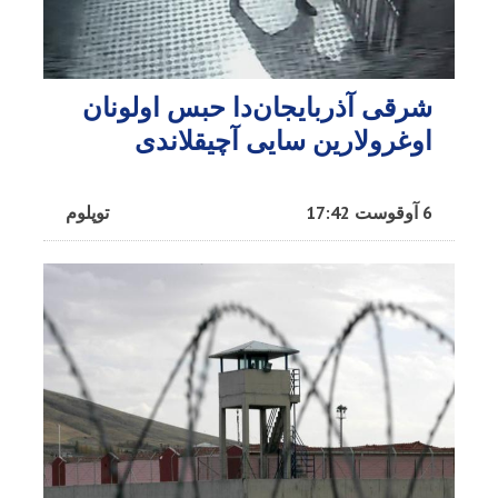
شرقی آذربایجان‌دا حبس اولونان
اوغرولارین سایی آچیقلاندی
6 آوقوست 17:42
توپلوم