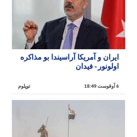
ایران و آمریکا آراسیندا بو مذاکره
اولونور - فیدان
6 آوقوست 18:49
توپلوم