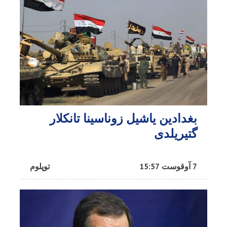
بغدادین یاشیل زوناسینا تانکلار
گتیریلدی
7 آوقوست 15:57
توپلوم