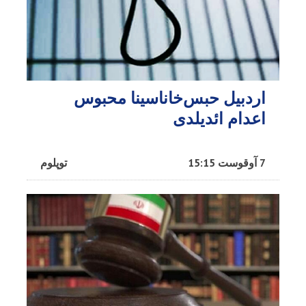
اردبیل حبس‌خاناسینا محبوس
اعدام ائدیلدی
7 آوقوست 15:15
توپلوم