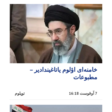
خامنه‌ای اؤلوم یاتاغیندادیر –
مطبوعات
7 آوقوست 16:18
توپلوم