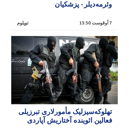
وئرمه‌دیلر - پزشکیان
7 آوقوست 13:30
توپلوم
تهلوکه‌سیزلیک مأمورلاری تبرزیلی
فعالین ائوینده آختاریش آپاردی