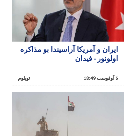
ایران و آمریکا آراسیندا بو مذاکره
اولونور - فیدان
6 آوقوست 18:49
توپلوم