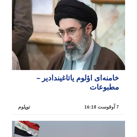
خامنه‌ای اؤلوم یاتاغیندادیر –
مطبوعات
7 آوقوست 16:18
توپلوم