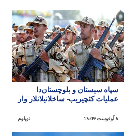
سپاه سیستان و بلوچستان‌دا
عملیات کئچیریب- ساخلانیلانلار وار
6 آوقوست 13:09
توپلوم