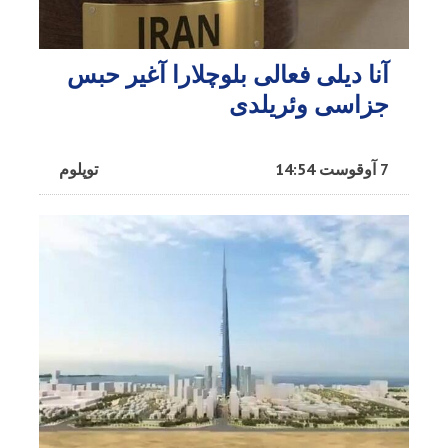
آنا دیلی فعالی بلوچلارا آغیر حبس
جزاسی وئریلدی
7 آوقوست 14:54
توپلوم