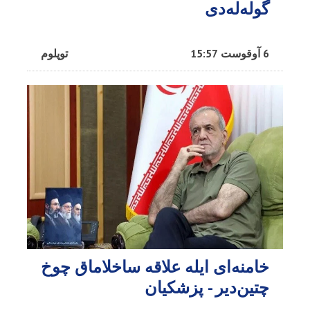
گوله‌له‌دی
6 آوقوست 15:57
توپلوم
خامنه‌ای ایله علاقه ساخلاماق چوخ
چتین‌دیر - پزشکیان