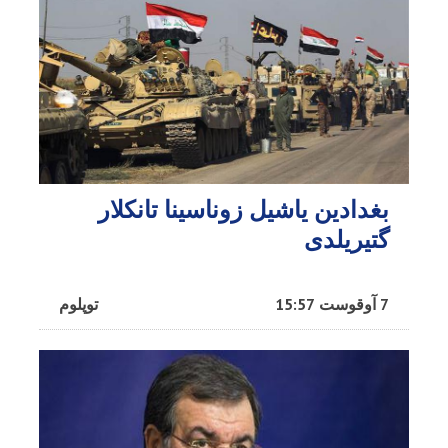
بغدادین یاشیل زوناسینا تانکلار
گتیریلدی
7 آوقوست 15:57
توپلوم