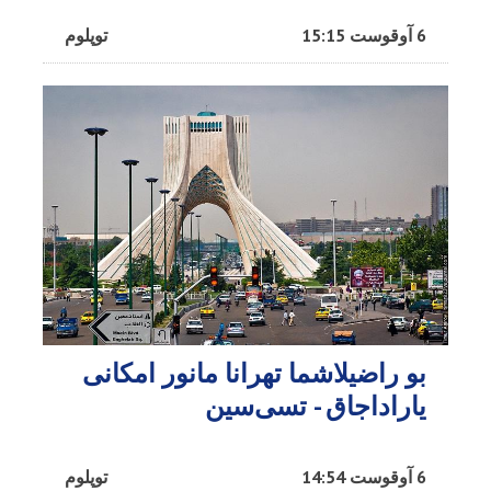
6 آوقوست 15:15
توپلوم
بو راضیلاشما تهرانا مانور امکانی
یاراداجاق - تسی‌سین
6 آوقوست 14:54
توپلوم