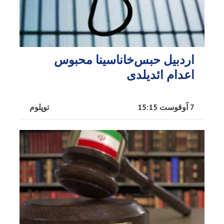
اردبیل حبس‌خاناسینا محبوس
اعدام ائدیلدی
7 آوقوست 15:15
توپلوم