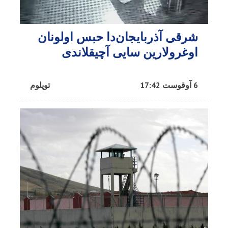
شرقی آذربایجان‌دا حبس اولونان
اوغرولارین سایی آچیقلاندی
6 آوقوست 17:42
توپلوم