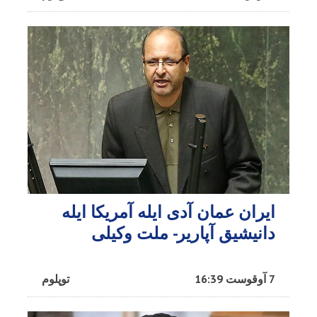
ایران عمان آدی ایله آمریکا ایله
دانیشیق آپاریر- ملت وکیلی
7 آوقوست 16:39
توپلوم