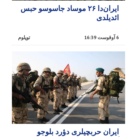
ایران‌دا ۲۶ موساد جاسوسو حبس
ائدیلدی
6 آوقوست 16:39
توپلوم
ایران حربچیلری دؤرد بلوجو