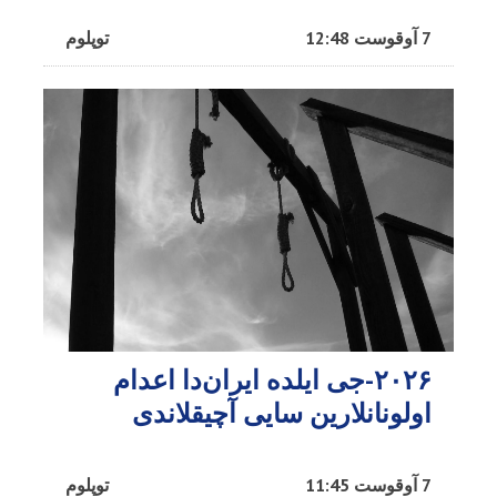
7 آوقوست 12:48
توپلوم
۲۰۲۶-جی ایلده ایران‌دا اعدام
اولونانلارین سایی آچیقلاندی
7 آوقوست 11:45
توپلوم