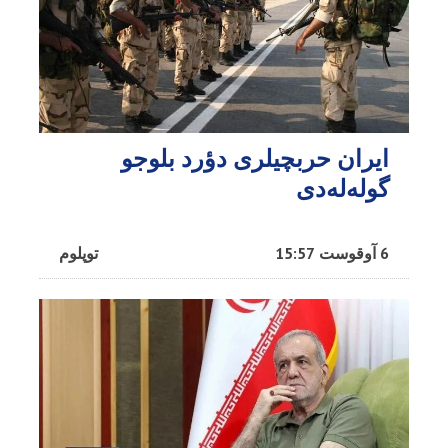
ایران حربچیلری دؤرد بلوجو
گوله‌له‌دی
6 آوقوست 15:57
توپلوم