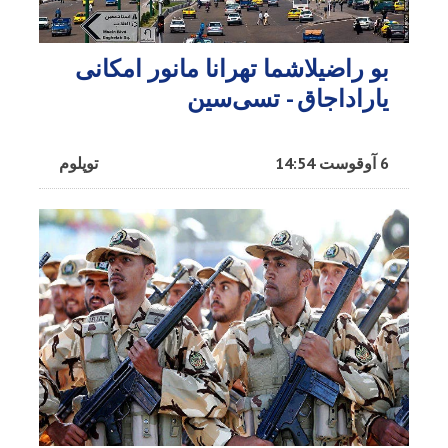
بو راضیلاشما تهرانا مانور امکانی
یاراداجاق - تسی‌سین
6 آوقوست 14:54
توپلوم