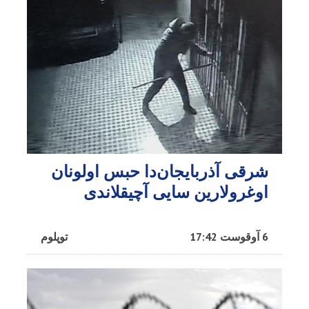
شرقی آذربایجان‌دا حبس اولونان
اوغرولارین سایی آچیقلاندی
6 آوقوست 17:42
توپلوم