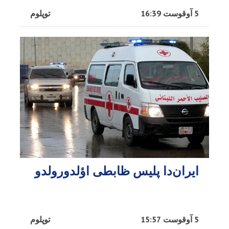
5 آوقوست 16:39
توپلوم
ایران‌دا پلیس ظابطی اؤلدورولدو
5 آوقوست 15:57
توپلوم