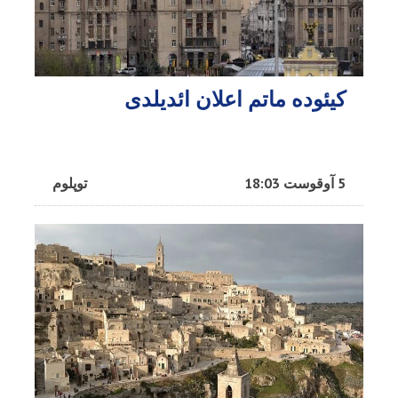
کیئوده ماتم اعلان ائدیلدی
5 آوقوست 18:03
توپلوم