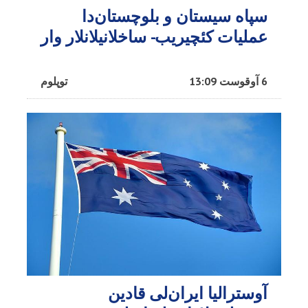
سپاه سیستان و بلوچستان‌دا
عملیات کئچیریب- ساخلانیلانلار وار
6 آوقوست 13:09
توپلوم
آوسترالیا ایران‌لی قادین