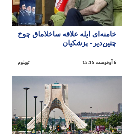
خامنه‌ای ایله علاقه ساخلاماق چوخ
چتین‌دیر - پزشکیان
6 آوقوست 15:15
توپلوم