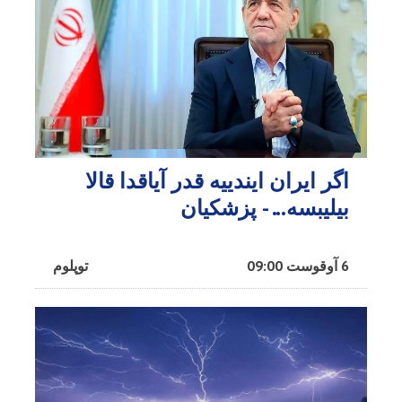
اگر ایران ایندییه قدر آیاقدا قالا
بیلیبسه... - پزشکیان
6 آوقوست 09:00
توپلوم