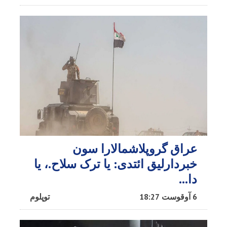
عراق گروپلاشمالارا سون
خبردارلیق ائتدی: یا ترک سلاح.، یا
دا…
6 آوقوست 18:27
توپلوم