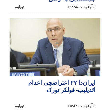
6 آوقوست 11:24
توپلوم
ایران‌دا ۲۷ اعتراضچی اعدام
ائدیلیب- فولکر تورک
6 آوقوست 10:42
توپلوم