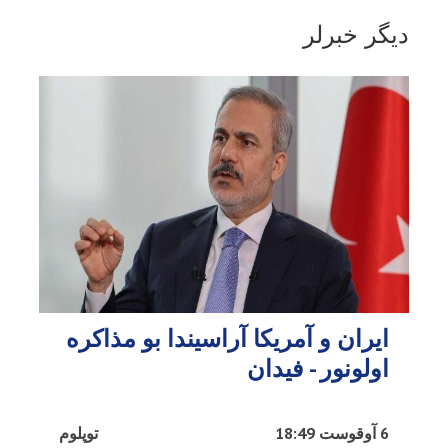
دیگر خبرلر
ایران و آمریکا آراسیندا بو مذاکره
اولونور - فیدان
6 آوقوست 18:49
توپلوم