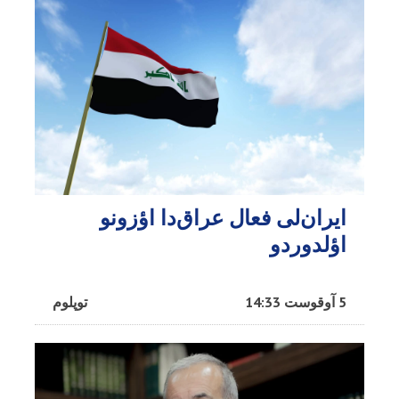
ایران‌لی فعال عراق‌دا اؤزونو
اؤلدوردو
5 آوقوست 14:33
توپلوم