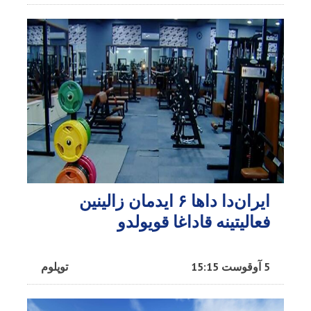
ایران‌دا داها ۶ ایدمان زالینین
فعالیتینه قاداغا قویولدو
5 آوقوست 15:15
توپلوم