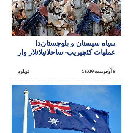
سپاه سیستان و بلوچستان‌دا
عملیات کئچیریب- ساخلانیلانلار وار
6 آوقوست 13:09
توپلوم