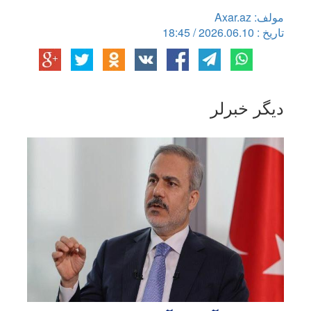
مولف: Axar.az
تاریخ : 2026.06.10 / 18:45
دیگر خبرلر