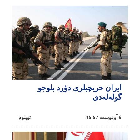
ایران حربچیلری دؤرد بلوجو
گوله‌له‌دی
6 آوقوست 15:57
توپلوم