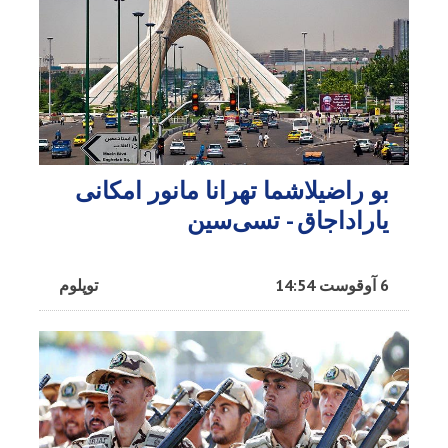
بو راضیلاشما تهرانا مانور امکانی
یاراداجاق - تسی‌سین
6 آوقوست 14:54
توپلوم