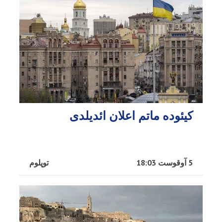
کیئوده ماتم اعلان ائدیلدی
5 آوقوست 18:03
توپلوم