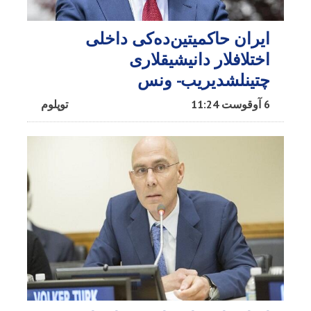
ایران حاکمیتین‌ده‌کی داخلی
اختلافلار دانیشیقلاری
چتینلشدیریب- ونس
6 آوقوست 11:24
توپلوم