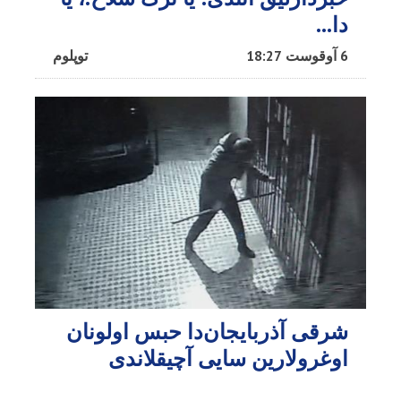
دا…
6 آوقوست 18:27
توپلوم
شرقی آذربایجان‌دا حبس اولونان
اوغرولارین سایی آچیقلاندی