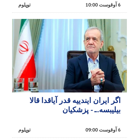
6 آوقوست 10:00
توپلوم
اگر ایران ایندییه قدر آیاقدا قالا
بیلیبسه... - پزشکیان
6 آوقوست 09:00
توپلوم