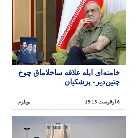
خامنه‌ای ایله علاقه ساخلاماق چوخ
چتین‌دیر - پزشکیان
6 آوقوست 15:15
توپلوم