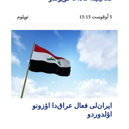
5 آوقوست 15:15
توپلوم
ایران‌لی فعال عراق‌دا اؤزونو
اؤلدوردو