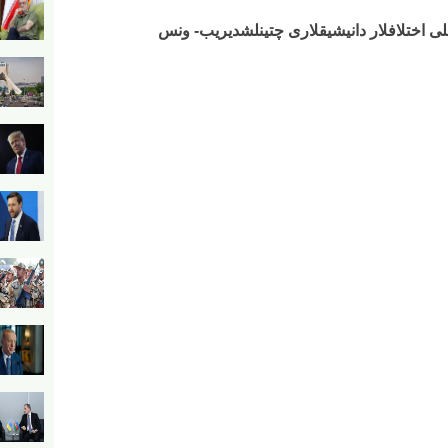
خلی اختلافلار دانیشیقلاری چتینلشدیریب- ونس